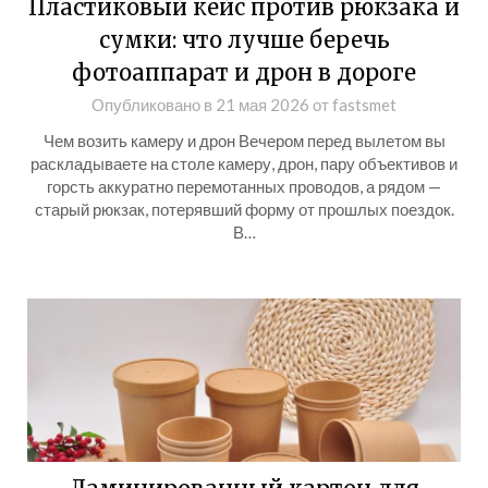
Пластиковый кейс против рюкзака и
сумки: что лучше беречь
фотоаппарат и дрон в дороге
Опубликовано в
21 мая 2026
от
fastsmet
Чем возить камеру и дрон Вечером перед вылетом вы
раскладываете на столе камеру, дрон, пару объективов и
горсть аккуратно перемотанных проводов, а рядом —
старый рюкзак, потерявший форму от прошлых поездок.
В…