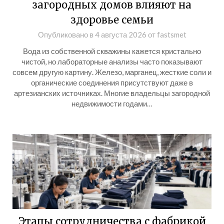
загородных домов влияют на
здоровье семьи
Опубликовано в
4 августа 2026
от
fastsmet
Вода из собственной скважины кажется кристально
чистой, но лабораторные анализы часто показывают
совсем другую картину. Железо, марганец, жесткие соли и
органические соединения присутствуют даже в
артезианских источниках. Многие владельцы загородной
недвижимости годами…
Этапы сотрудничества с фабрикой