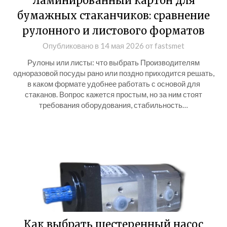
Ламинированный картон для
бумажных стаканчиков: сравнение
рулонного и листового форматов
Опубликовано в
14 мая 2026
от
fastsmet
Рулоны или листы: что выбрать Производителям
одноразовой посуды рано или поздно приходится решать,
в каком формате удобнее работать с основой для
стаканов. Вопрос кажется простым, но за ним стоят
требования оборудования, стабильность…
Как выбрать шестеренный насос