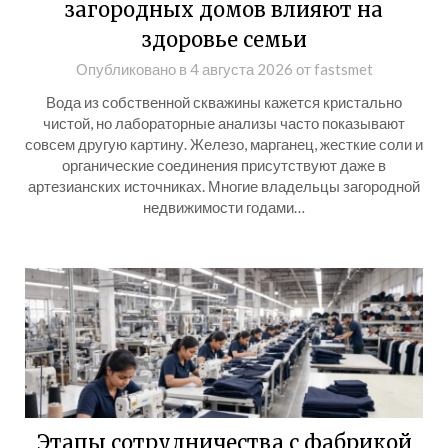
загородных домов влияют на
здоровье семьи
Опубликовано в
4 августа 2026
от
fastsmet
Вода из собственной скважины кажется кристально
чистой, но лабораторные анализы часто показывают
совсем другую картину. Железо, марганец, жесткие соли и
органические соединения присутствуют даже в
артезианских источниках. Многие владельцы загородной
недвижимости годами…
Этапы сотрудничества с фабрикой