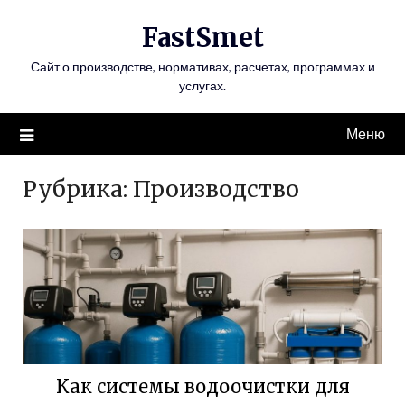
Перейти
FastSmet
к
содержимому
Сайт о производстве, нормативах, расчетах, программах и
услугах.
Меню
Рубрика:
Производство
Как системы водоочистки для