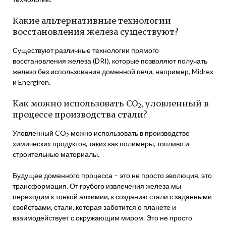
Какие альтернативные технологии
восстановления железа существуют?
Существуют различные технологии прямого
восстановления железа (DRI), которые позволяют получать
железо без использования доменной печи, например, Midrex
и Energiron.
Как можно использовать CO
, уловленный в
2
процессе производства стали?
Уловленный CO
можно использовать в производстве
2
химических продуктов, таких как полимеры, топливо и
строительные материалы.
Будущее доменного процесса – это не просто эволюция, это
трансформация. От грубого извлечения железа мы
переходим к тонкой алхимии, к созданию стали с заданными
свойствами, стали, которая заботится о планете и
взаимодействует с окружающим миром. Это не просто