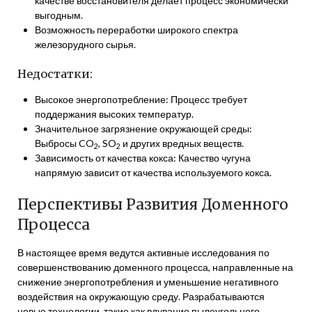
качестве восстановителя делает процесс экономически
выгодным.
Возможность переработки широкого спектра
железорудного сырья.
Недостатки:
Высокое энергопотребление: Процесс требует
поддержания высоких температур.
Значительное загрязнение окружающей среды:
Выбросы CO
, SO
и других вредных веществ.
2
2
Зависимость от качества кокса: Качество чугуна
напрямую зависит от качества используемого кокса.
Перспективы Развития Доменного
Процесса
В настоящее время ведутся активные исследования по
совершенствованию доменного процесса, направленные на
снижение энергопотребления и уменьшение негативного
воздействия на окружающую среду. Разрабатываются
новые технологии, такие как вдувание пылеугольного