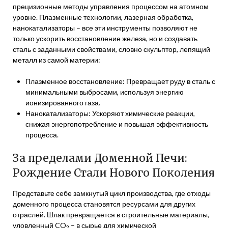
прецизионные методы управления процессом на атомном
уровне. Плазменные технологии, лазерная обработка,
нанокатализаторы – все эти инструменты позволяют не
только ускорить восстановление железа, но и создавать
сталь с заданными свойствами, словно скульптор, лепящий
металл из самой материи:
Плазменное восстановление: Превращает руду в сталь с
минимальными выбросами, используя энергию
ионизированного газа.
Нанокатализаторы: Ускоряют химические реакции,
снижая энергопотребление и повышая эффективность
процесса.
За пределами Доменной Печи:
Рождение Стали Нового Поколения
Представьте себе замкнутый цикл производства, где отходы
доменного процесса становятся ресурсами для других
отраслей. Шлак превращается в строительные материалы,
уловленный CO
– в сырье для химической
2