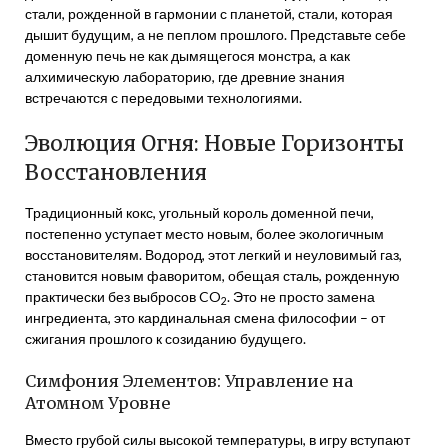
стали, рожденной в гармонии с планетой, стали, которая
дышит будущим, а не пеплом прошлого. Представьте себе
доменную печь не как дымящегося монстра, а как
алхимическую лабораторию, где древние знания
встречаются с передовыми технологиями.
Эволюция Огня: Новые Горизонты
Восстановления
Традиционный кокс, угольный король доменной печи,
постепенно уступает место новым, более экологичным
восстановителям. Водород, этот легкий и неуловимый газ,
становится новым фаворитом, обещая сталь, рожденную
практически без выбросов CO
. Это не просто замена
2
ингредиента, это кардинальная смена философии – от
сжигания прошлого к созиданию будущего.
Симфония Элементов: Управление на
Атомном Уровне
Вместо грубой силы высокой температуры, в игру вступают