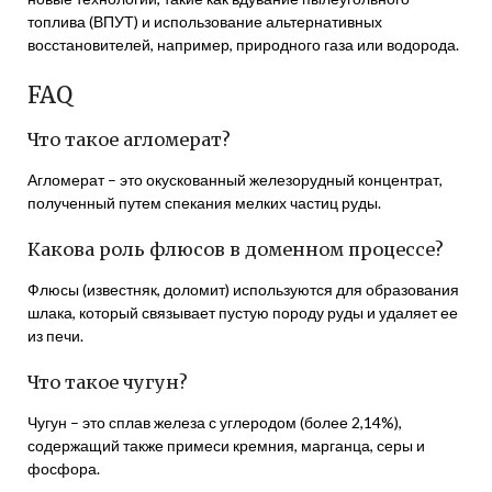
топлива (ВПУТ) и использование альтернативных
восстановителей, например, природного газа или водорода.
FAQ
Что такое агломерат?
Агломерат – это окускованный железорудный концентрат,
полученный путем спекания мелких частиц руды.
Какова роль флюсов в доменном процессе?
Флюсы (известняк, доломит) используются для образования
шлака, который связывает пустую породу руды и удаляет ее
из печи.
Что такое чугун?
Чугун – это сплав железа с углеродом (более 2,14%),
содержащий также примеси кремния, марганца, серы и
фосфора.