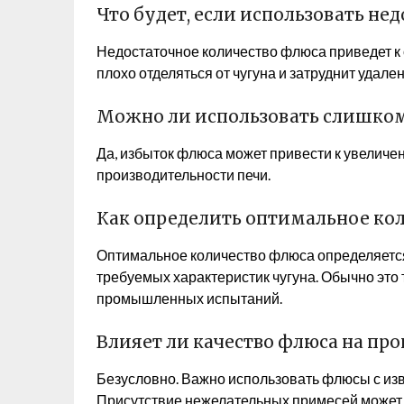
Что будет, если использовать не
Недостаточное количество флюса приведет к 
плохо отделяться от чугуна и затруднит удале
Можно ли использовать слишко
Да, избыток флюса может привести к увеличе
производительности печи.
Как определить оптимальное ко
Оптимальное количество флюса определяется 
требуемых характеристик чугуна. Обычно это
промышленных испытаний.
Влияет ли качество флюса на про
Безусловно. Важно использовать флюсы с из
Присутствие нежелательных примесей может н