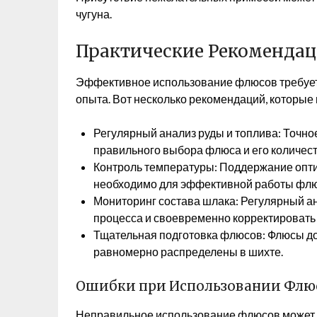
чугуна.
Практические Рекомендац
Эффективное использование флюсов требует н
опыта. Вот несколько рекомендаций, которые
Регулярный анализ руды и топлива: Точно
правильного выбора флюса и его количест
Контроль температуры: Поддержание опт
необходимо для эффективной работы флю
Мониторинг состава шлака: Регулярный а
процесса и своевременно корректировать
Тщательная подготовка флюсов: Флюсы д
равномерно распределены в шихте.
Ошибки при Использовании Флю
Неправильное использование флюсов может 