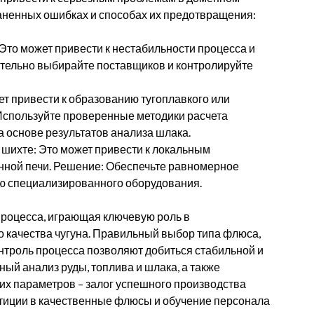
аненных ошибках и способах их предотвращения:
Это может привести к нестабильности процесса и
ательно выбирайте поставщиков и контролируйте
т привести к образованию тугоплавкого или
Используйте проверенные методики расчета
а основе результатов анализа шлака.
шихте: Это может привести к локальным
нной печи. Решение: Обеспечьте равномерное
ю специализированного оборудования.
процесса, играющая ключевую роль в
 качества чугуна. Правильный выбор типа флюса,
онтроль процесса позволяют добиться стабильной и
ый анализ руды, топлива и шлака, а также
их параметров – залог успешного производства
стиции в качественные флюсы и обучение персонала