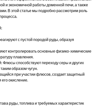
ой и экономичной работы доменной печи, а также
ами. В этой статье мы подробно рассмотрим роль
процесса.
й:
агируют с пустой породой руды, образуя
ляют контролировать основные физико-химические
пературу плавления.
: Флюсы способствуют переходу серы и других
таким образом чугун.
ующийся при участии флюсов, создает защитный
 его окисление.
тава руды, топлива и требуемых характеристик