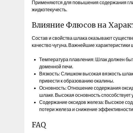
Применяются для повышения содержания глин
жидкотекучесть.
Влияние Флюсов на Харак
Состав и свойства шлака оказывают существе
качество чугуна. Важнейшие характеристики 
Температура плавления: Шлак должен быт
доменной печи.
Вязкость: Слишком высокая вязкость шлака
привести к образованию окалины.
Основность: Отношение содержания оксида
шлаке. Высокая основность способствует 
Содержание оксидов железа: Высокое сод
потери железа и снижение эффективности
FAQ