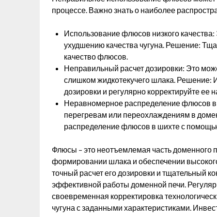
процессе. Важно знать о наиболее распростр
Использование флюсов низкого качества: 
ухудшению качества чугуна. Решение: Тщ
качество флюсов.
Неправильный расчет дозировки: Это може
слишком жидкотекучего шлака. Решение: 
дозировки и регулярно корректируйте ее н
Неравномерное распределение флюсов в 
перегревам или переохлаждениям в доме
распределение флюсов в шихте с помощь
Флюсы – это неотъемлемая часть доменного 
формировании шлака и обеспечении высокого
точный расчет его дозировки и тщательный к
эффективной работы доменной печи. Регулярн
своевременная корректировка технологическ
чугуна с заданными характеристиками. Инве