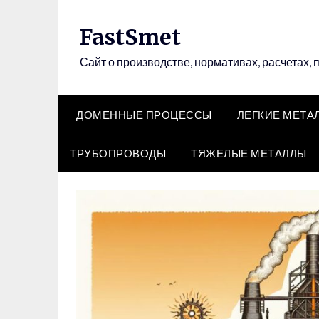
Перейти
к
FastSmet
содержимому
Сайт о производстве, нормативах, расчетах, 
ДОМЕННЫЕ ПРОЦЕССЫ
ЛЕГКИЕ МЕТА
ТРУБОПРОВОДЫ
ТЯЖЕЛЫЕ МЕТАЛЛЫ