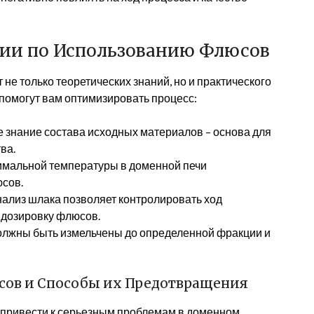
ии по Использованию Флюсов
е только теоретических знаний, но и практического
 помогут вам оптимизировать процесс:
е знание состава исходных материалов – основа для
ва.
имальной температуры в доменной печи
сов.
нализ шлака позволяет контролировать ход
 дозировку флюсов.
олжны быть измельчены до определенной фракции и
сов и Способы их Предотвращения
привести к серьезным проблемам в доменном