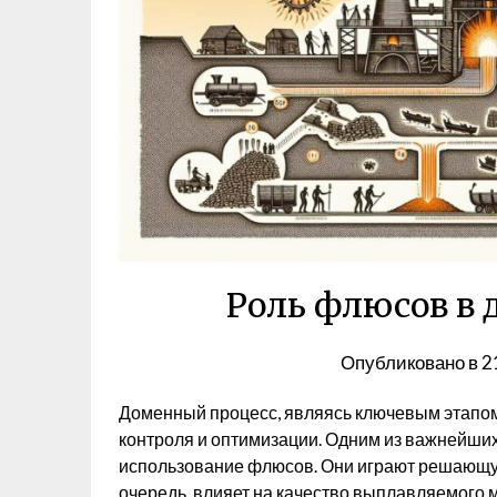
Роль флюсов в 
Опубликовано в
2
Доменный процесс, являясь ключевым этапом 
контроля и оптимизации. Одним из важнейших
использование флюсов. Они играют решающую
очередь, влияет на качество выплавляемого 