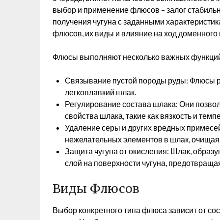
выбор и применение флюсов – залог стабильн
получения чугуна с заданными характеристик
флюсов, их виды и влияние на ход доменного 
Флюсы выполняют несколько важных функци
Связывание пустой породы руды: Флюсы ре
легкоплавкий шлак.
Регулирование состава шлака: Они позво
свойства шлака, такие как вязкость и тем
Удаление серы и других вредных примесей
нежелательных элементов в шлак, очищая 
Защита чугуна от окисления: Шлак, образ
слой на поверхности чугуна, предотвращая
Виды Флюсов
Выбор конкретного типа флюса зависит от сос