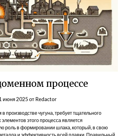
доменном процессе
1 июня 2025
от
Redactor
в производстве чугуна, требует тщательного
 элементов этого процесса является
 роль в формировании шлака, который, в свою
металла и эффективность всей плавки. Правильный