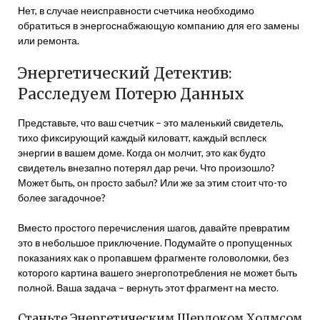
Нет, в случае неисправности счетчика необходимо
обратиться в энергоснабжающую компанию для его замены
или ремонта.
Энергетический Детектив:
Расследуем Потерю Данных
Представьте, что ваш счетчик – это маленький свидетель,
тихо фиксирующий каждый киловатт, каждый всплеск
энергии в вашем доме. Когда он молчит, это как будто
свидетель внезапно потерял дар речи. Что произошло?
Может быть, он просто забыл? Или же за этим стоит что-то
более загадочное?
Вместо простого перечисления шагов, давайте превратим
это в небольшое приключение. Подумайте о пропущенных
показаниях как о пропавшем фрагменте головоломки, без
которого картина вашего энергопотребления не может быть
полной. Ваша задача – вернуть этот фрагмент на место.
Станьте Энергетическим Шерлоком Холмсом