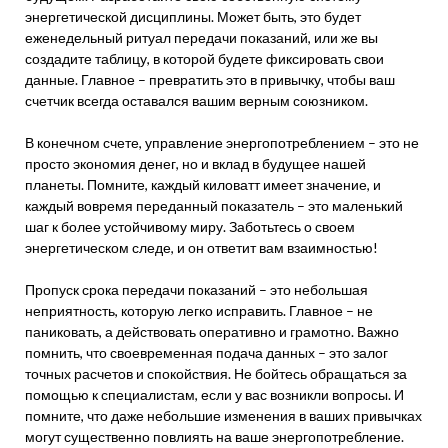
энергетической дисциплины. Может быть, это будет
еженедельный ритуал передачи показаний, или же вы
создадите таблицу, в которой будете фиксировать свои
данные. Главное – превратить это в привычку, чтобы ваш
счетчик всегда оставался вашим верным союзником.
В конечном счете, управление энергопотреблением – это не
просто экономия денег, но и вклад в будущее нашей
планеты. Помните, каждый киловатт имеет значение, и
каждый вовремя переданный показатель – это маленький
шаг к более устойчивому миру. Заботьтесь о своем
энергетическом следе, и он ответит вам взаимностью!
Пропуск срока передачи показаний – это небольшая
неприятность, которую легко исправить. Главное – не
паниковать, а действовать оперативно и грамотно. Важно
помнить, что своевременная подача данных – это залог
точных расчетов и спокойствия. Не бойтесь обращаться за
помощью к специалистам, если у вас возникли вопросы. И
помните, что даже небольшие изменения в ваших привычках
могут существенно повлиять на ваше энергопотребление.