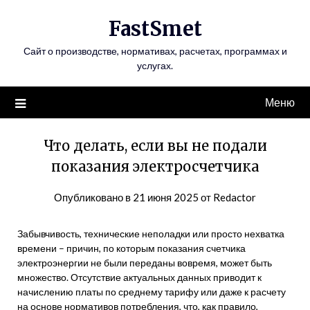
Перейти
FastSmet
к
содержимому
Сайт о производстве, нормативах, расчетах, программах и
услугах.
Меню
Что делать, если вы не подали
показания электросчетчика
Опубликовано в
21 июня 2025
от
Redactor
Забывчивость, технические неполадки или просто нехватка
времени – причин, по которым показания счетчика
электроэнергии не были переданы вовремя, может быть
множество. Отсутствие актуальных данных приводит к
начислению платы по среднему тарифу или даже к расчету
на основе нормативов потребления, что, как правило,