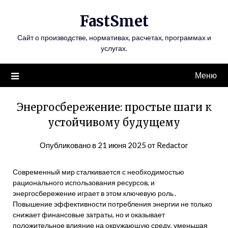
Перейти
FastSmet
к
содержимому
Сайт о производстве, нормативах, расчетах, программах и
услугах.
Меню
Энергосбережение: простые шаги к
устойчивому будущему
Опубликовано в
21 июня 2025
от
Redactor
Современный мир сталкивается с необходимостью
рационального использования ресурсов, и
энергосбережение играет в этом ключевую роль․
Повышение эффективности потребления энергии не только
снижает финансовые затраты, но и оказывает
положительное влияние на окружающую среду, уменьшая