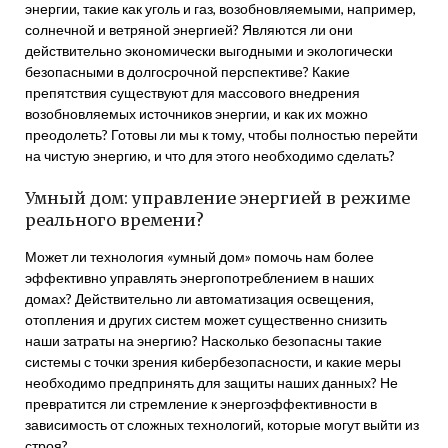
энергии, такие как уголь и газ, возобновляемыми, например,
солнечной и ветряной энергией? Являются ли они
действительно экономически выгодными и экологически
безопасными в долгосрочной перспективе? Какие
препятствия существуют для массового внедрения
возобновляемых источников энергии, и как их можно
преодолеть? Готовы ли мы к тому, чтобы полностью перейти
на чистую энергию, и что для этого необходимо сделать?
Умный дом: управление энергией в режиме
реального времени?
Может ли технология «умный дом» помочь нам более
эффективно управлять энергопотреблением в наших
домах? Действительно ли автоматизация освещения,
отопления и других систем может существенно снизить
наши затраты на энергию? Насколько безопасны такие
системы с точки зрения кибербезопасности, и какие меры
необходимо предпринять для защиты наших данных? Не
превратится ли стремление к энергоэффективности в
зависимость от сложных технологий, которые могут выйти из
строя?