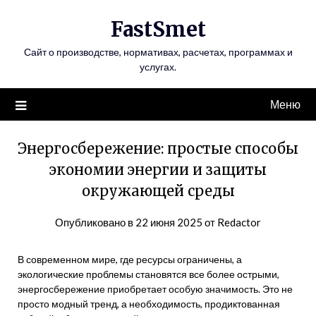
Перейти
FastSmet
к
содержимому
Сайт о производстве, нормативах, расчетах, программах и
услугах.
Меню
Энергосбережение: простые способы
экономии энергии и защиты
окружающей среды
Опубликовано в
22 июня 2025
от
Redactor
В современном мире, где ресурсы ограничены, а
экологические проблемы становятся все более острыми,
энергосбережение приобретает особую значимость. Это не
просто модный тренд, а необходимость, продиктованная