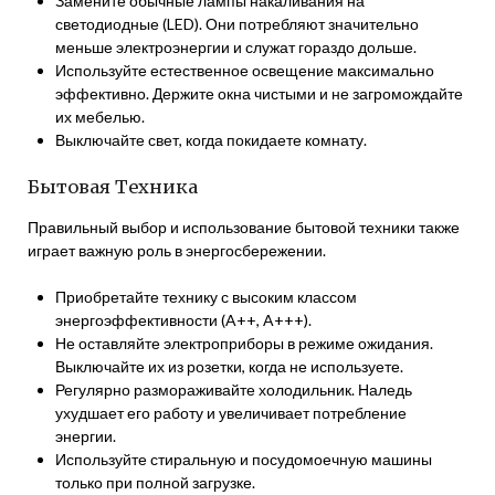
Замените обычные лампы накаливания на
светодиодные (LED). Они потребляют значительно
меньше электроэнергии и служат гораздо дольше.
Используйте естественное освещение максимально
эффективно. Держите окна чистыми и не загромождайте
их мебелью.
Выключайте свет, когда покидаете комнату.
Бытовая Техника
Правильный выбор и использование бытовой техники также
играет важную роль в энергосбережении.
Приобретайте технику с высоким классом
энергоэффективности (A++, A+++).
Не оставляйте электроприборы в режиме ожидания.
Выключайте их из розетки, когда не используете.
Регулярно размораживайте холодильник. Наледь
ухудшает его работу и увеличивает потребление
энергии.
Используйте стиральную и посудомоечную машины
только при полной загрузке.