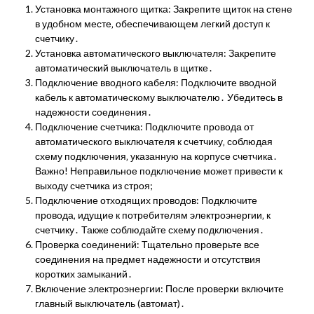
Установка монтажного щитка: Закрепите щиток на стене
в удобном месте‚ обеспечивающем легкий доступ к
счетчику․
Установка автоматического выключателя: Закрепите
автоматический выключатель в щитке․
Подключение вводного кабеля: Подключите вводной
кабель к автоматическому выключателю․ Убедитесь в
надежности соединения․
Подключение счетчика: Подключите провода от
автоматического выключателя к счетчику‚ соблюдая
схему подключения‚ указанную на корпусе счетчика․
Важно! Неправильное подключение может привести к
выходу счетчика из строя;
Подключение отходящих проводов: Подключите
провода‚ идущие к потребителям электроэнергии‚ к
счетчику․ Также соблюдайте схему подключения․
Проверка соединений: Тщательно проверьте все
соединения на предмет надежности и отсутствия
коротких замыканий․
Включение электроэнергии: После проверки включите
главный выключатель (автомат)․