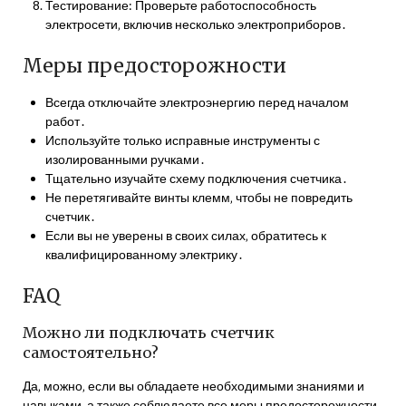
Тестирование: Проверьте работоспособность
электросети‚ включив несколько электроприборов․
Меры предосторожности
Всегда отключайте электроэнергию перед началом
работ․
Используйте только исправные инструменты с
изолированными ручками․
Тщательно изучайте схему подключения счетчика․
Не перетягивайте винты клемм‚ чтобы не повредить
счетчик․
Если вы не уверены в своих силах‚ обратитесь к
квалифицированному электрику․
FAQ
Можно ли подключать счетчик
самостоятельно?
Да‚ можно‚ если вы обладаете необходимыми знаниями и
навыками‚ а также соблюдаете все меры предосторожности․