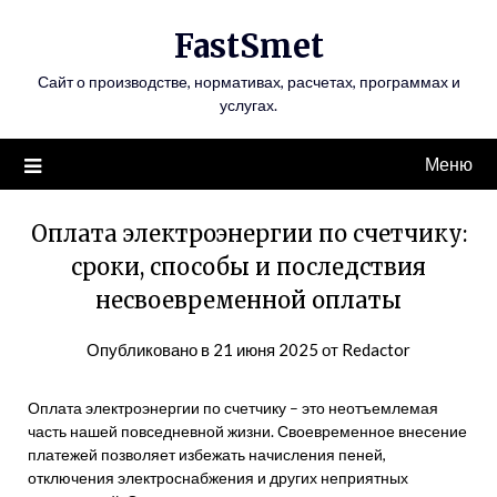
Перейти
FastSmet
к
содержимому
Сайт о производстве, нормативах, расчетах, программах и
услугах.
Меню
Оплата электроэнергии по счетчику:
сроки, способы и последствия
несвоевременной оплаты
Опубликовано в
21 июня 2025
от
Redactor
Оплата электроэнергии по счетчику – это неотъемлемая
часть нашей повседневной жизни. Своевременное внесение
платежей позволяет избежать начисления пеней,
отключения электроснабжения и других неприятных