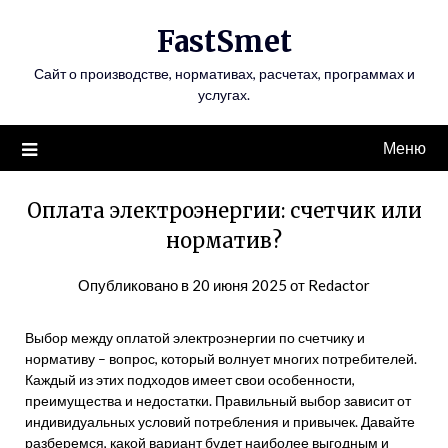
Перейти
FastSmet
к
содержимому
Сайт о производстве, нормативах, расчетах, программах и
услугах.
Меню
Оплата электроэнергии: счетчик или
норматив?
Опубликовано в
20 июня 2025
от
Redactor
Выбор между оплатой электроэнергии по счетчику и
нормативу – вопрос, который волнует многих потребителей.
Каждый из этих подходов имеет свои особенности,
преимущества и недостатки. Правильный выбор зависит от
индивидуальных условий потребления и привычек. Давайте
разберемся, какой вариант будет наиболее выгодным и