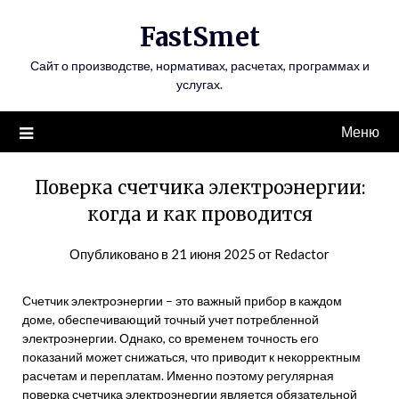
Перейти
FastSmet
к
содержимому
Сайт о производстве, нормативах, расчетах, программах и
услугах.
Меню
Поверка счетчика электроэнергии:
когда и как проводится
Опубликовано в
21 июня 2025
от
Redactor
Счетчик электроэнергии – это важный прибор в каждом
доме, обеспечивающий точный учет потребленной
электроэнергии. Однако, со временем точность его
показаний может снижаться, что приводит к некорректным
расчетам и переплатам. Именно поэтому регулярная
поверка счетчика электроэнергии является обязательной