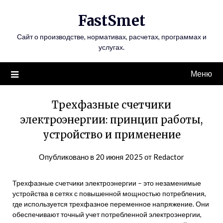
Перейти
FastSmet
к
содержимому
Сайт о производстве, нормативах, расчетах, программах и
услугах.
Меню
Трехфазные счетчики
электроэнергии: принцип работы,
устройство и применение
Опубликовано в
20 июня 2025
от
Redactor
Трехфазные счетчики электроэнергии – это незаменимые
устройства в сетях с повышенной мощностью потребления,
где используется трехфазное переменное напряжение. Они
обеспечивают точный учет потребленной электроэнергии,