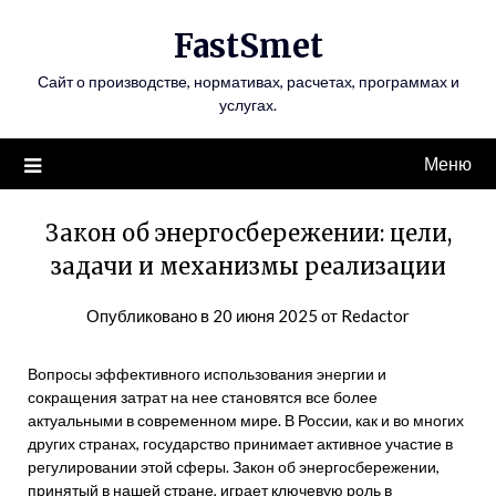
Перейти
FastSmet
к
содержимому
Сайт о производстве, нормативах, расчетах, программах и
услугах.
Меню
Закон об энергосбережении: цели,
задачи и механизмы реализации
Опубликовано в
20 июня 2025
от
Redactor
Вопросы эффективного использования энергии и
сокращения затрат на нее становятся все более
актуальными в современном мире. В России, как и во многих
других странах, государство принимает активное участие в
регулировании этой сферы. Закон об энергосбережении,
принятый в нашей стране, играет ключевую роль в