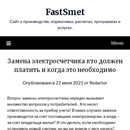
Перейти
FastSmet
к
содержимому
Сайт о производстве, нормативах, расчетах, программах и
услугах.
Меню
Замена электросчетчика кто должен
платить и когда это необходимо
Опубликовано в
22 июня 2025
от
Redactor
Вопрос замены электросчетчика нередко вызывает
множество вопросов у потребителей․ Кто несет
ответственность за прибор учета? В каких случаях замена
производится за счет поставщика электроэнергии, а когда –
за счет владельца жилья? И что делать, если необходимо
установить новый счетчик, но вы не знаете с чего начать?