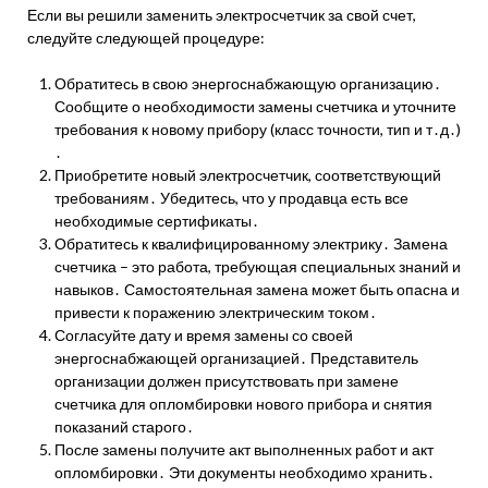
Если вы решили заменить электросчетчик за свой счет,
следуйте следующей процедуре:
Обратитесь в свою энергоснабжающую организацию․
Сообщите о необходимости замены счетчика и уточните
требования к новому прибору (класс точности, тип и т․д․)
․
Приобретите новый электросчетчик, соответствующий
требованиям․ Убедитесь, что у продавца есть все
необходимые сертификаты․
Обратитесь к квалифицированному электрику․ Замена
счетчика – это работа, требующая специальных знаний и
навыков․ Самостоятельная замена может быть опасна и
привести к поражению электрическим током․
Согласуйте дату и время замены со своей
энергоснабжающей организацией․ Представитель
организации должен присутствовать при замене
счетчика для опломбировки нового прибора и снятия
показаний старого․
После замены получите акт выполненных работ и акт
опломбировки․ Эти документы необходимо хранить․