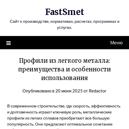
Перейти
FastSmet
к
содержимому
Сайт о производстве, нормативах, расчетах, программах и
услугах.
Меню
Профили из легкого металла:
преимущества и особенности
использования
Опубликовано в
20 июня 2025
от
Redactor
В современном строительстве, где скорость, эффективность
и долговечность играют ключевую роль, металлические
профили из легких сплавов приобретают все большую
популярность. Они предлагают оптимальное сочетание