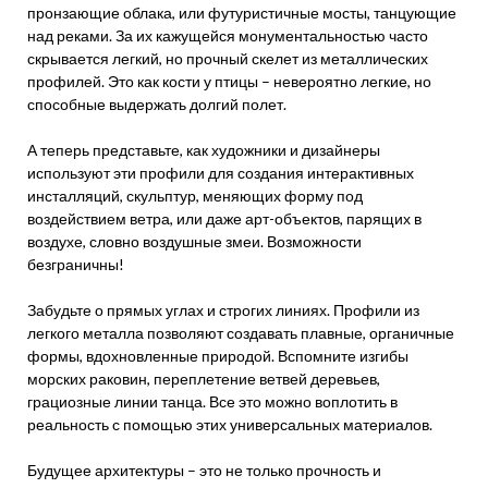
пронзающие облака, или футуристичные мосты, танцующие
над реками. За их кажущейся монументальностью часто
скрывается легкий, но прочный скелет из металлических
профилей. Это как кости у птицы – невероятно легкие, но
способные выдержать долгий полет.
А теперь представьте, как художники и дизайнеры
используют эти профили для создания интерактивных
инсталляций, скульптур, меняющих форму под
воздействием ветра, или даже арт-объектов, парящих в
воздухе, словно воздушные змеи. Возможности
безграничны!
Забудьте о прямых углах и строгих линиях. Профили из
легкого металла позволяют создавать плавные, органичные
формы, вдохновленные природой. Вспомните изгибы
морских раковин, переплетение ветвей деревьев,
грациозные линии танца. Все это можно воплотить в
реальность с помощью этих универсальных материалов.
Будущее архитектуры – это не только прочность и