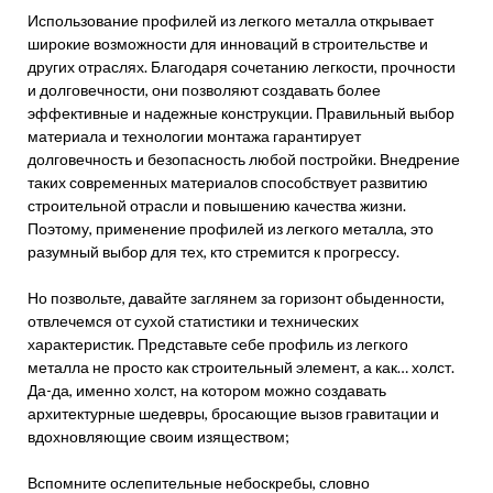
Использование профилей из легкого металла открывает
широкие возможности для инноваций в строительстве и
других отраслях. Благодаря сочетанию легкости, прочности
и долговечности, они позволяют создавать более
эффективные и надежные конструкции. Правильный выбор
материала и технологии монтажа гарантирует
долговечность и безопасность любой постройки. Внедрение
таких современных материалов способствует развитию
строительной отрасли и повышению качества жизни.
Поэтому, применение профилей из легкого металла, это
разумный выбор для тех, кто стремится к прогрессу.
Но позвольте, давайте заглянем за горизонт обыденности,
отвлечемся от сухой статистики и технических
характеристик. Представьте себе профиль из легкого
металла не просто как строительный элемент, а как… холст.
Да-да, именно холст, на котором можно создавать
архитектурные шедевры, бросающие вызов гравитации и
вдохновляющие своим изяществом;
Вспомните ослепительные небоскребы, словно