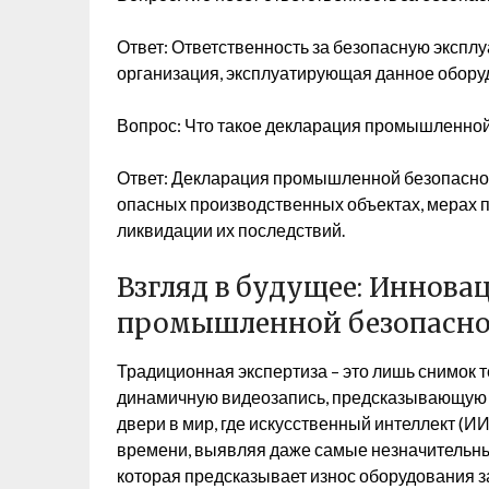
Ответ: Ответственность за безопасную экспл
организация, эксплуатирующая данное обору
Вопрос: Что такое декларация промышленной
Ответ: Декларация промышленной безопасно
опасных производственных объектах, мерах п
ликвидации их последствий.
Взгляд в будущее: Инновац
промышленной безопасно
Традиционная экспертиза – это лишь снимок те
динамичную видеозапись, предсказывающую
двери в мир, где искусственный интеллект (И
времени, выявляя даже самые незначительные
которая предсказывает износ оборудования зад