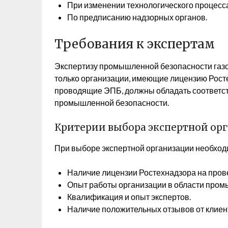
При изменении технологического процесса
По предписанию надзорных органов.
Требования к экспертам
Экспертизу промышленной безопасности газ
только организации, имеющие лицензию Росте
проводящие ЭПБ, должны обладать соответс
промышленной безопасности.
Критерии выбора экспертной ор
При выборе экспертной организации необхо
Наличие лицензии Ростехнадзора на про
Опыт работы организации в области пром
Квалификация и опыт экспертов.
Наличие положительных отзывов от клиен