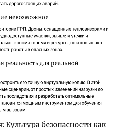
гать дорогостоящих аварий.
щие невозможное
рритории ГРП. Дроны, оснащенные тепловизорами и
уднодоступные участки, выявляя утечки и
только экономят время и ресурсы, но и повышают
ость работы в опасных зонах.
я реальность для реальной
остроить его точную виртуальную копию. В этой
ые сценарии, от простых изменений нагрузки до
ить последствия и разработать оптимальные
становится мощным инструментом для обучения
бым вызовам.
я: Культура безопасности как