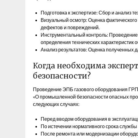
Подготовка к экспертизе: Сбор и анализ 
Визуальный осмотр: Оценка фактического
дефектов и повреждений.
Инструментальный контроль: Проведение
определения технических характеристик 
Анализ результатов: Оценка полученных д
Когда необходима экспе
безопасности?
Проведение ЭПБ газового оборудования ГР
«О промышленной безопасности опасных прои
следующих случаях:
Перед вводом оборудования в эксплуатац
По истечении нормативного срока службы
После ремонта или модернизации оборудо