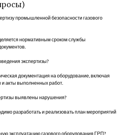
просы)
пертизу промышленной безопасности газового
деляется нормативным сроком службы
документов.
оведения экспертизы?
ическая документация на оборудование, включая
ы и акты выполненных работ.
спертизы выявлены нарушения?
одимо разработать и реализовать план мероприятий
асную эксплуатацию газового оборудования ГРП?