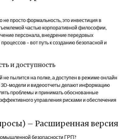
 не просто формальность, это инвестиция в
еотъемлемой частью корпоративной философии,
учение персонала, внедрение передовых
процессов – вот путь к созданию безопасной и
сть и доступность
й не пылится на полке, а доступен в режиме онлайн
, 3D-модели и видеоотчеты делают информацию
влять проблемы и принимать обоснованные
г эффективного управления рисками и обеспечения
просы) – Расширенная версия
промышленной безопасности ГРП?