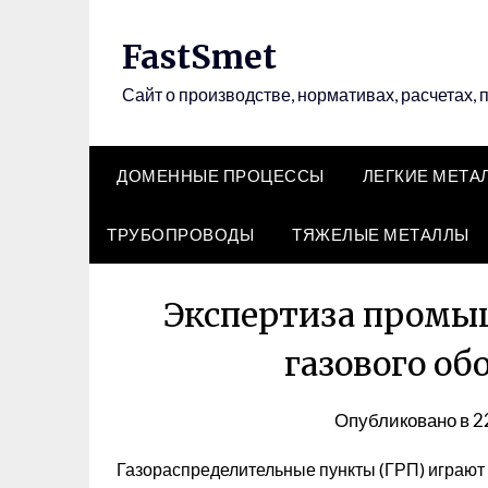
Перейти
к
FastSmet
содержимому
Сайт о производстве, нормативах, расчетах, 
ДОМЕННЫЕ ПРОЦЕССЫ
ЛЕГКИЕ МЕТА
ТРУБОПРОВОДЫ
ТЯЖЕЛЫЕ МЕТАЛЛЫ
Экспертиза промы
газового об
Опубликовано в
2
Газораспределительные пункты (ГРП) играют 