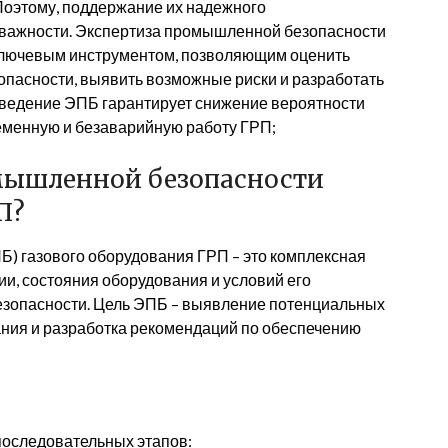
Поэтому, поддержание их надежного
 важности. Экспертиза промышленной безопасности
 ключевым инструментом, позволяющим оценить
опасности, выявить возможные риски и разработать
ведение ЭПБ гарантирует снижение вероятности
еменную и безаварийную работу ГРП;
омышленной безопасности
П?
) газового оборудования ГРП – это комплексная
ии, состояния оборудования и условий его
зопасности. Цель ЭПБ – выявление потенциальных
ания и разработка рекомендаций по обеспечению
последовательных этапов: