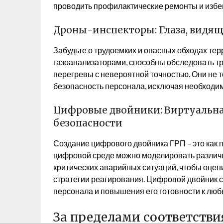
проводить профилактические ремонты и избе
Дроны-инспекторы: Глаза, видя
Забудьте о трудоемких и опасных обходах те
газоанализаторами, способны обследовать тр
перегревы с невероятной точностью. Они не 
безопасность персонала, исключая необходим
Цифровые двойники: Виртуальна
безопасности
Создание цифрового двойника ГРП – это как п
цифровой среде можно моделировать различн
критических аварийных ситуаций, чтобы оцен
стратегии реагирования. Цифровой двойник 
персонала и повышения его готовности к лю
За пределами соответстви