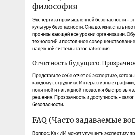
философия
Экспертиза промышленной безопасности – это
культуру безопасности. Она должна стать н
пронизывающей все уровни организации. Об
технологий и постоянное совершенствование 
надежной системы газоснабжения.
Отчетность будущего: Прозрачно
Представьте себе отчет об экспертизе, которы
каждому сотруднику. Интерактивные графики
понятной и наглядной, позволяя быстро выя
решения. Прозрачность и доступность – зало
безопасности.
FAQ (Часто задаваемые во
Вопрос: Как ИИ может улучшить экспертизу 