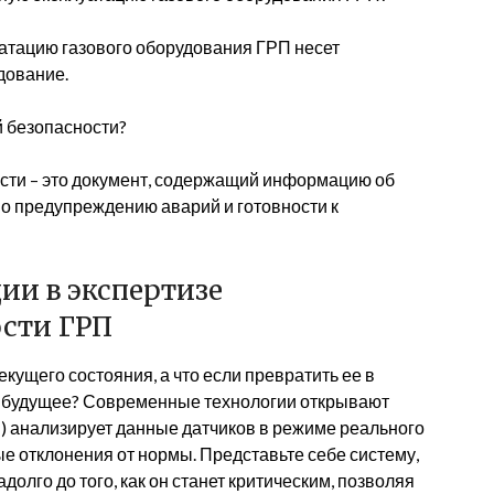
уатацию газового оборудования ГРП несет
дование.
 безопасности?
сти – это документ, содержащий информацию об
о предупреждению аварий и готовности к
ии в экспертизе
сти ГРП
кущего состояния, а что если превратить ее в
 будущее? Современные технологии открывают
И) анализирует данные датчиков в режиме реального
 отклонения от нормы. Представьте себе систему,
олго до того, как он станет критическим, позволяя