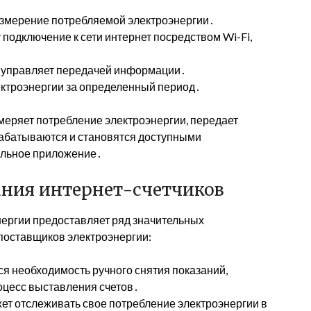
 измерение потребляемой электроэнергии․
одключение к сети интернет посредством Wi-Fi,
 управляет передачей информации․
ектроэнергии за определенный период․
змеряет потребление электроэнергии, передает
брабатываются и становятся доступными
ильное приложение․
ния интернет-счетчиков
нергии предоставляет ряд значительных
 поставщиков электроэнергии:
я необходимость ручного снятия показаний,
оцесс выставления счетов․
ет отслеживать свое потребление электроэнергии в