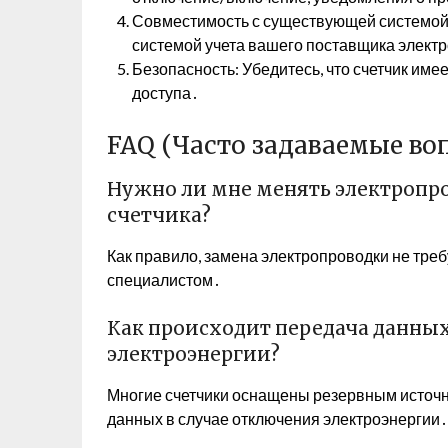
Совместимость с существующей системой у
системой учета вашего поставщика элект
Безопасность: Убедитесь, что счетчик им
доступа․
FAQ (Часто задаваемые во
Нужно ли мне менять электропро
счетчика?
Как правило, замена электропроводки не треб
специалистом․
Как происходит передача данных
электроэнергии?
Многие счетчики оснащены резервным источн
данных в случае отключения электроэнергии․