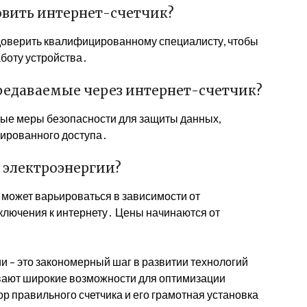
овить интернет-счетчик?
 доверить квалифицированному специалисту, чтобы
боту устройства․
редаваемые через интернет-счетчик?
ые меры безопасности для защиты данных,
ированного доступа․
 электроэнергии?
 может варьироваться в зависимости от
ключения к интернету․ Цены начинаются от
и – это закономерный шаг в развитии технологий
ывают широкие возможности для оптимизации
р правильного счетчика и его грамотная установка