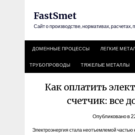
Перейти
к
FastSmet
содержимому
Сайт о производстве, нормативах, расчетах, 
ДОМЕННЫЕ ПРОЦЕССЫ
ЛЕГКИЕ МЕТА
ТРУБОПРОВОДЫ
ТЯЖЕЛЫЕ МЕТАЛЛЫ
Как оплатить элек
счетчик: все 
Опубликовано в
2
Электроэнергия стала неотъемлемой частью 