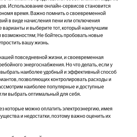
ов. Использование онлайн-сервисов становится
кономя время. Важно помнить о своевременной
вий в виде начисления пени или отключения
е варианты и выберите тот, который наилучшим
и возможностям; Не бойтесь пробовать новые
упростить вашу жизнь.
нашей повседневной жизни, и своевременная
ребойного энергоснабжения. Но что делать, если у
тся выбрать наиболее удобный и эффективный способ
риантов, позволяющих контролировать расходы и
рассмотрим наиболее популярные и доступные
гли выбрать оптимальный для себя.
ез которые можно оплатить электроэнергию, имея
мущества и недостатки, поэтому важно оценить их