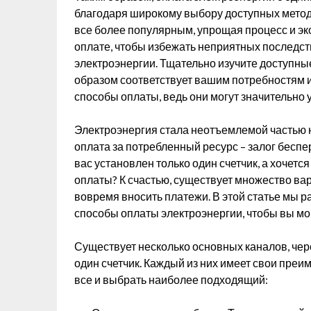
благодаря широкому выбору доступных метод
все более популярным, упрощая процесс и э
оплате, чтобы избежать неприятных последст
электроэнергии. Тщательно изучите доступны
образом соответствует вашим потребностям 
способы оплаты, ведь они могут значительно 
Электроэнергия стала неотъемлемой частью 
оплата за потребленный ресурс – залог беспе
вас установлен только один счетчик, а хоче
оплаты? К счастью, существует множество ва
вовремя вносить платежи. В этой статье мы 
способы оплаты электроэнергии, чтобы вы мо
Существует несколько основных каналов, чер
один счетчик. Каждый из них имеет свои преи
все и выбрать наиболее подходящий: