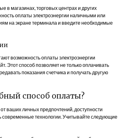
 в магазинах, торговых центрах и других
жность оплаты электроэнергии наличными или
циям на экране терминала и введите необходимые
нии
ают возможность оплаты электроэнергии
т. Этот способ позволяет не только оплачивать
ередавать показания счетчика и получать другую
обный способ оплаты?
 от ваших личных предпочтений, доступности
ть современные технологии. Учитывайте следующие