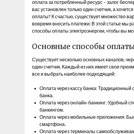
оплата за потребленный ресурс – залог беспе
вас установлен только один счетчик, а хоче
оплаты? К счастью, существует множество ва
вовремя вносить платежи. В этой статье мы 
способы оплаты электроэнергии, чтобы вы мо
Основные способы оплаты
Существует несколько основных каналов, чер
один счетчик. Каждый из них имеет свои преи
все и выбрать наиболее подходящий:
Оплата через кассу банка: Традиционный
банка.
Оплата через онлайн-банкинг: Удобный спо
банкингом.
Оплата через мобильные приложения: Быс
смартфона.
Оплата через терминалы самообслуживан