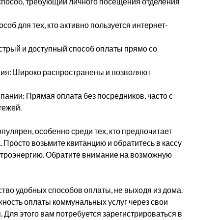
 способ, требующий личного посещения отделения
соб для тех, кто активно пользуется интернет-
трый и доступный способ оплаты прямо со
ия: Широко распространены и позволяют
ании: Прямая оплата без посредников, часто с
тежей.
пулярен, особенно среди тех, кто предпочитает
 Просто возьмите квитанцию и обратитесь в кассу
ктроэнергию. Обратите внимание на возможную
во удобных способов оплаты, не выходя из дома.
жность оплаты коммунальных услуг через свои
Для этого вам потребуется зарегистрироваться в