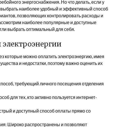
ребойного энергоснабжения. Но что делать, если у
тся выбрать наиболее удобный и эффективный способ
риантов, позволяющих контролировать расходы и
рассмотрим наиболее популярные и доступные
гли выбрать оптимальный для себя.
 электроэнергии
ез которые можно оплатить электроэнергию, имея
мущества и недостатки, поэтому важно оценить их
 способ, требующий личного посещения отделения
соб для тех, кто активно пользуется интернет-
трый и доступный способ оплаты прямо со
ия: Широко распространены и позволяют