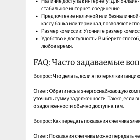
Наличие доступа к интернету: Для онлайн
стабильное интернет-соединение.
Предпочтение наличной или безналичной о
кассу банка или терминал, позволяют исп
Размер комиссии: Уточните размер комисс
Удобство и доступность: Выберите способ,
любое время.
FAQ: Часто задаваемые во
Вопрос: Что делать, если я потерял квитанци
Ответ: Обратитесь в энергоснабжающую компа
уточнить сумму задолженности. Также, если 
о задолженности обычно доступна там.
Вопрос: Как передать показания счетчика эле
Ответ: Показания счетчика можно передать 