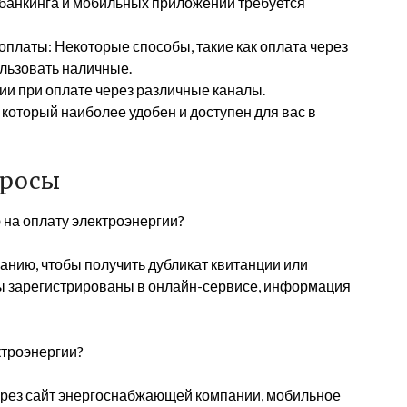
-банкинга и мобильных приложений требуется
платы: Некоторые способы, такие как оплата через
ользовать наличные.
ии при оплате через различные каналы.
 который наиболее удобен и доступен для вас в
просы
ю на оплату электроэнергии?
нию, чтобы получить дубликат квитанции или
вы зарегистрированы в онлайн-сервисе, информация
ктроэнергии?
через сайт энергоснабжающей компании, мобильное