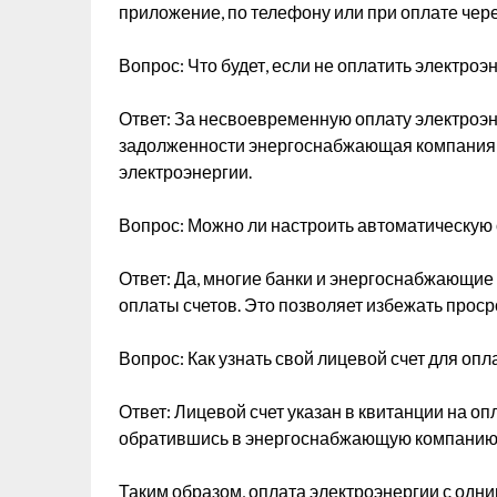
приложение, по телефону или при оплате че
Вопрос: Что будет, если не оплатить электро
Ответ: За несвоевременную оплату электроэн
задолженности энергоснабжающая компания м
электроэнергии.
Вопрос: Можно ли настроить автоматическую 
Ответ: Да, многие банки и энергоснабжающие
оплаты счетов. Это позволяет избежать проср
Вопрос: Как узнать свой лицевой счет для оп
Ответ: Лицевой счет указан в квитанции на оп
обратившись в энергоснабжающую компанию
Таким образом, оплата электроэнергии с одни