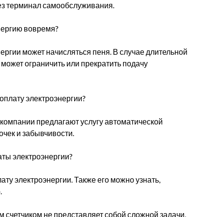
рез терминал самообслуживания.
энергию вовремя?
ергии может начисляться пеня. В случае длительной
ожет ограничить или прекратить подачу
оплату электроэнергии?
 компании предлагают услугу автоматической
очек и забывчивости.
латы электроэнергии?
лату электроэнергии. Также его можно узнать,
.
м счетчиком не представляет собой сложной задачи,