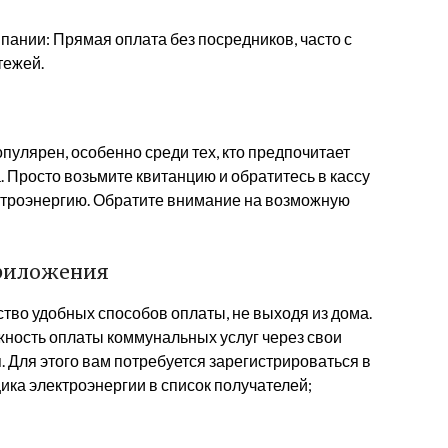
ании: Прямая оплата без посредников, часто с
тежей.
пулярен, особенно среди тех, кто предпочитает
 Просто возьмите квитанцию и обратитесь в кассу
ктроэнергию. Обратите внимание на возможную
риложения
во удобных способов оплаты, не выходя из дома.
жность оплаты коммунальных услуг через свои
Для этого вам потребуется зарегистрироваться в
ика электроэнергии в список получателей;