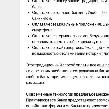
Оплата через кассу банка: Традиционный
банка.
Оплата через онлайн-банкинг: Удобный спо
банкингом.
Оплата через мобильные приложения: Быс
смартфона.
Оплата через терминалы самообслуживан
оплачивать счета в любое время суток.
Оплата через сайт энергоснабжающей комп
возможностью отслеживания истории пла
Этот традиционный способ оплаты все еще по
личное взаимодействие с сотрудниками банка.
любого банка, принимающего платежи за эле
комиссию.
Современные технологии предлагают множест
Практически все банки предоставляют возмо
онлайн-платформы и мобильные приложения. 