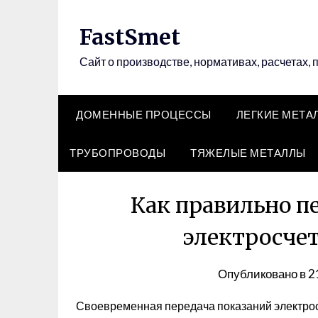
Перейти
к
FastSmet
содержимому
Сайт о производстве, нормативах, расчетах, 
ДОМЕННЫЕ ПРОЦЕССЫ
ЛЕГКИЕ МЕТА
ТРУБОПРОВОДЫ
ТЯЖЕЛЫЕ МЕТАЛЛЫ
Как правильно п
электросче
Опубликовано в
2
Своевременная передача показаний электросч