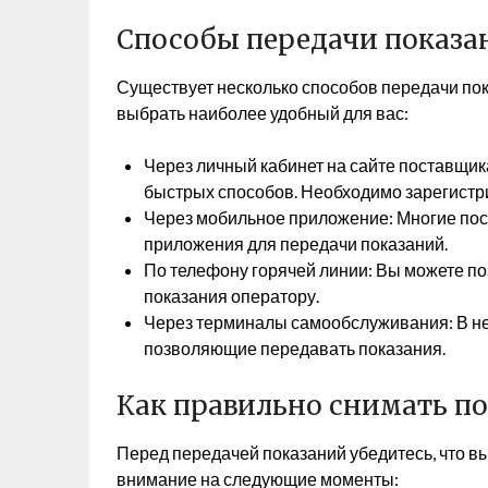
Способы передачи показа
Существует несколько способов передачи пок
выбрать наиболее удобный для вас:
Через личный кабинет на сайте поставщик
быстрых способов. Необходимо зарегистри
Через мобильное приложение: Многие по
приложения для передачи показаний.
По телефону горячей линии: Вы можете по
показания оператору.
Через терминалы самообслуживания: В не
позволяющие передавать показания.
Как правильно снимать п
Перед передачей показаний убедитесь, что вы
внимание на следующие моменты: