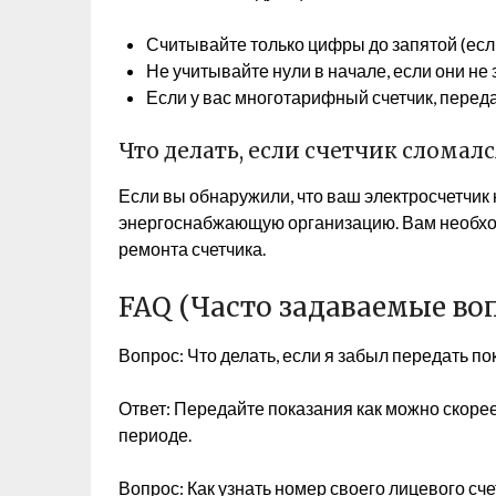
Считывайте только цифры до запятой (если
Не учитывайте нули в начале, если они не
Если у вас многотарифный счетчик, перед
Что делать, если счетчик сломалс
Если вы обнаружили, что ваш электросчетчик
энергоснабжающую организацию. Вам необход
ремонта счетчика.
FAQ (Часто задаваемые во
Вопрос: Что делать, если я забыл передать п
Ответ: Передайте показания как можно скоре
периоде.
Вопрос: Как узнать номер своего лицевого сче