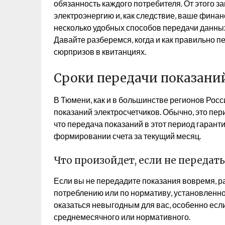
обязанность каждого потребителя. От этого з
электроэнергию и, как следствие, ваше фина
несколько удобных способов передачи данных
Давайте разберемся, когда и как правильно 
сюрпризов в квитанциях.
Сроки передачи показани
В Тюмени, как и в большинстве регионов Рос
показаний электросчетчиков. Обычно, это пери
что передача показаний в этот период гарант
формировании счета за текущий месяц.
Что произойдет, если не передат
Если вы не передадите показания вовремя, р
потреблению или по нормативу, установленно
оказаться невыгодным для вас, особенно есл
среднемесячного или нормативного.