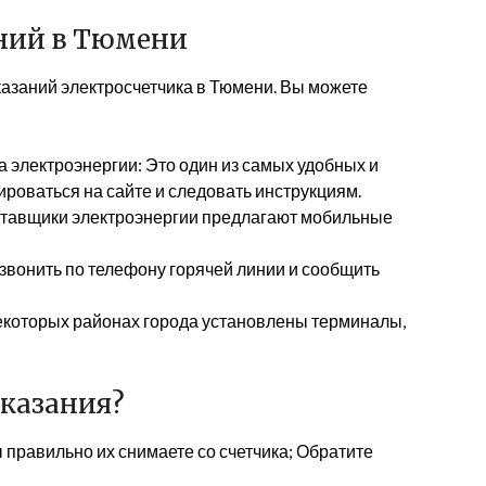
ний в Тюмени
азаний электросчетчика в Тюмени. Вы можете
а электроэнергии: Это один из самых удобных и
роваться на сайте и следовать инструкциям.
ставщики электроэнергии предлагают мобильные
звонить по телефону горячей линии и сообщить
которых районах города установлены терминалы,
оказания?
 правильно их снимаете со счетчика; Обратите