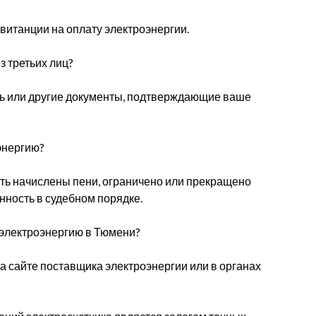
квитанции на оплату электроэнергии.
з третьих лиц?
сть или другие документы, подтверждающие ваше
оэнергию?
ыть начислены пени, ограничено или прекращено
нность в судебном порядке.
 электроэнергию в Тюмени?
 сайте поставщика электроэнергии или в органах