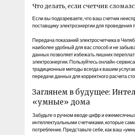
Что делать, если счетчик сломалс
Если вы подозреваете, что ваш счетчик неис
поставщику электроэнергии для проведения п
Передача показаний электросчетчика в Челяб
наиболее удобный для вас способ и не забыв
данных позволяет избежать лишних переплат 
электроэнергии. Пользуйтесь онлайн-сервисам
традиционные методы всегда к вашим услуга
передачи данных для корректного расчета ст
Заглянем в будущее: Инте
«умные» дома
Забудьте о ручном вводе цифр и ежемесячных
интеллектуальными счетчиками, которые сам
потребление. Представьте себе, как ваш «умн