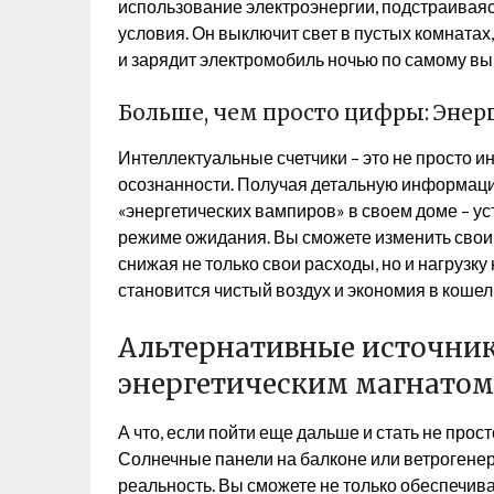
использование электроэнергии, подстраиваяс
условия. Он выключит свет в пустых комнатах,
и зарядит электромобиль ночью по самому вы
Больше, чем просто цифры: Энер
Интеллектуальные счетчики – это не просто ин
осознанности. Получая детальную информаци
«энергетических вампиров» в своем доме – ус
режиме ожидания. Вы сможете изменить свои 
снижая не только свои расходы, но и нагрузку
становится чистый воздух и экономия в кошел
Альтернативные источник
энергетическим магнатом
А что, если пойти еще дальше и стать не про
Солнечные панели на балконе или ветрогенера
реальность. Вы сможете не только обеспечива