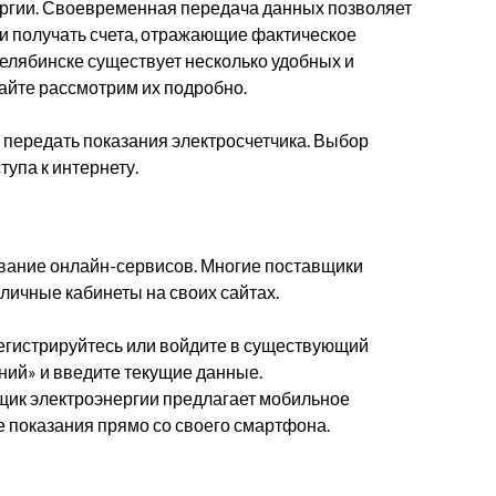
ергии. Своевременная передача данных позволяет
и получать счета, отражающие фактическое
Челябинске существует несколько удобных и
айте рассмотрим их подробно.
 передать показания электросчетчика. Выбор
тупа к интернету.
вание онлайн-сервисов. Многие поставщики
личные кабинеты на своих сайтах.
регистрируйтесь или войдите в существующий
ний» и введите текущие данные.
ик электроэнергии предлагает мобильное
е показания прямо со своего смартфона.