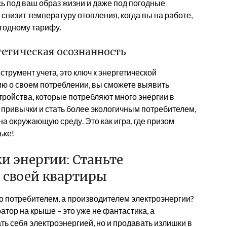
ь под ваш образ жизни и даже под погодные
 снизит температуру отопления, когда вы на работе,
годному тарифу.
гетическая осознанность
струмент учета, это ключ к энергетической
ю о своем потреблении, вы сможете выявить
тройства, которые потребляют много энергии в
привычки и стать более экологичным потребителем,
 на окружающую среду. Это как игра, где призом
ьке!
и энергии: Станьте
 своей квартиры
сто потребителем, а производителем электроэнергии?
тор на крыше – это уже не фантастика, а
ть себя электроэнергией, но и продавать излишки в