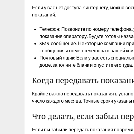
Если у вас нет доступа к интернету, можно 
показаний.
Телефон: Позвоните по номеру телефона, 
показания оператору. Будьте готовы назва
SMS-сообщение: Некоторые компании при
сообщения и номер телефона в вашей кви
Почтовый ящик: Если у вас есть специаль
доме, заполните бланк и опустите его туда.
Когда передавать показан
Крайне важно передавать показания в установ
число каждого месяца. Точные сроки указаны 
Что делать, если забыл пе
Если вы забыли передать показания вовремя,