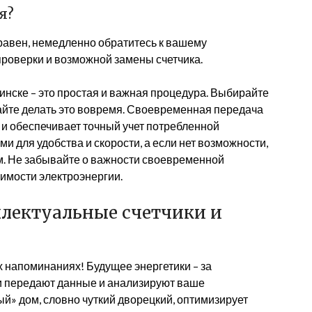
я?
правен, немедленно обратитесь к вашему
роверки и возможной замены счетчика.
инске – это простая и важная процедура. Выбирайте
айте делать это вовремя. Своевременная передача
и обеспечивает точный учет потребленной
и для удобства и скорости, а если нет возможности,
м. Не забывайте о важности своевременной
оимости электроэнергии.
ллектуальные счетчики и
 напоминаниях! Будущее энергетики – за
и передают данные и анализируют ваше
ый» дом, словно чуткий дворецкий, оптимизирует