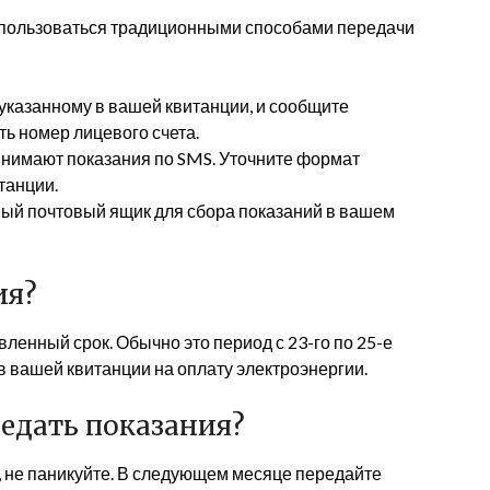
воспользоваться традиционными способами передачи
указанному в вашей квитанции, и сообщите
ть номер лицевого счета.
нимают показания по SMS. Уточните формат
танции.
ный почтовый ящик для сбора показаний в вашем
ия?
ленный срок. Обычно это период с 23-го по 25-е
в вашей квитанции на оплату электроэнергии.
редать показания?
 не паникуйте. В следующем месяце передайте