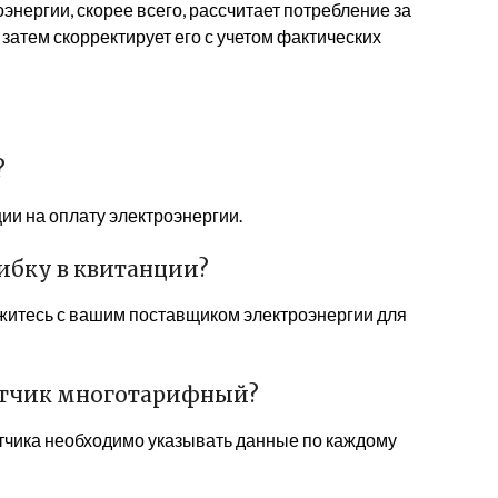
энергии, скорее всего, рассчитает потребление за
затем скорректирует его с учетом фактических
?
ии на оплату электроэнергии.
шибку в квитанции?
яжитесь с вашим поставщиком электроэнергии для
четчик многотарифный?
тчика необходимо указывать данные по каждому