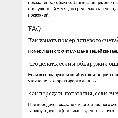
показания как обычно. Ваш поставщик электро
пропущенный месяц по среднему значению, а 
показаний.
FAQ
Как узнать номер лицевого счета
Номер лицевого счета указан в вашей квитанц
Что делать, если я обнаружил о
Если вы обнаружили ошибку в квитанции, св
уточнения и корректировки данных.
Как передать показания, если с
При передаче показаний многотарифного сче
тарифу отдельно (например, «день» и «ночь»).