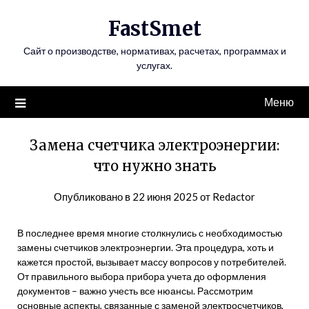
Перейти
FastSmet
к
содержимому
Сайт о производстве, нормативах, расчетах, программах и
услугах.
Меню
Замена счетчика электроэнергии:
что нужно знать
Опубликовано в
22 июня 2025
от
Redactor
В последнее время многие столкнулись с необходимостью
замены счетчиков электроэнергии. Эта процедура, хоть и
кажется простой, вызывает массу вопросов у потребителей.
От правильного выбора прибора учета до оформления
документов – важно учесть все нюансы. Рассмотрим
основные аспекты, связанные с заменой электросчетчиков,