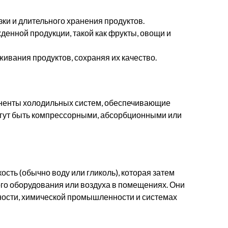
ки и длительного хранения продуктов.
енной продукции, такой как фрукты, овощи и
ивания продуктов, сохраняя их качество.
оненты холодильных систем, обеспечивающие
огут быть компрессорными, абсорбционными или
сть (обычно воду или гликоль), которая затем
го оборудования или воздуха в помещениях. Они
сти, химической промышленности и системах