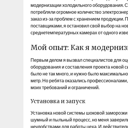
модернизации холодильного оборудования. Ст
потребляли огромное количество электроэнерг
заказ из-за проблем с хранением продукции. 
поставщиками, я остановил свой выбор на но
среднетемпературных камерах от одного изве
Мой опыт: Как я модерни
Первым делом я вызвал специалистов для оце
оборудования и составления проекта новой си
было не так много, и нужно было максималь
метр. Но ребята оказались профессионалами,
моих требований и ограничений.
Установка и запуск
Установка новой системы шоковой заморозки 
шумный и пыльный процесс, но меня заверили
неудобствами для работы цеха. И действитель