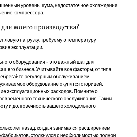
ышенный уровень шума, недостаточное охлаждение,
чение компрессора.
для моего производства?
епловую нагрузку, требуемую температуру
овия эксплуатации.
ного оборудования – это важный шаг для
ашего бизнеса. Учитывайте все факторы, от типа
енебрегайте регулярным обслуживанием.
луживаемое оборудование окупятся сторицей,
ние эксплуатационных расходов. Помните о
оевременного технического обслуживания. Таким
оту и долговечность вашего холодильного
лько лет назад, когда я занимался расширением
уфабрикатов, столкнулся с необходимостью полной