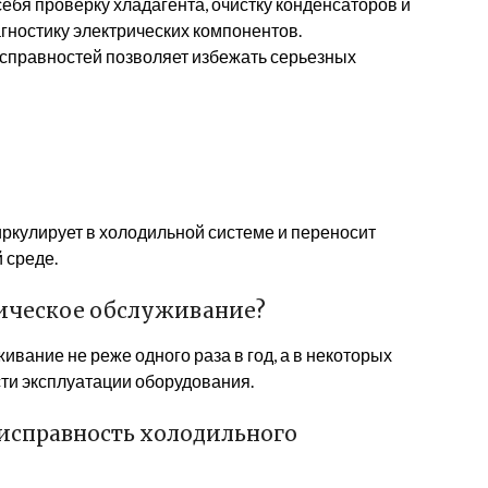
ебя проверку хладагента, очистку конденсаторов и
гностику электрических компонентов.
справностей позволяет избежать серьезных
иркулирует в холодильной системе и переносит
 среде.
ническое обслуживание?
вание не реже одного раза в год, а в некоторых
сти эксплуатации оборудования.
еисправность холодильного