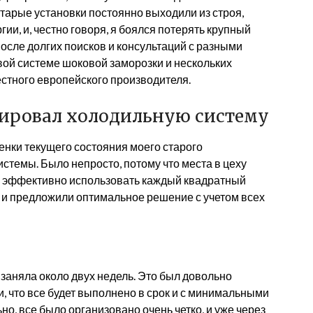
арые установки постоянно выходили из строя,
ии, и, честно говоря, я боялся потерять крупный
После долгих поисков и консультаций с разными
вой системе шоковой заморозки и нескольких
стного европейского производителя.
зировал холодильную систему
нки текущего состояния моего старого
стемы. Было непросто, потому что места в цеху
но эффективно использовать каждый квадратный
 и предложили оптимальное решение с учетом всех
заняла около двух недель. Это был довольно
, что все будет выполнено в срок и с минимальными
но, все было организовано очень четко, и уже через