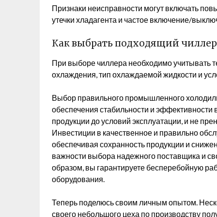
Признаки неисправности могут включать пов
утечки хладагента и частое включение/выклю
Как выбрать подходящий чиллер 
При выборе чиллера необходимо учитывать т
охлаждения, тип охлаждаемой жидкости и усл
Выбор правильного промышленного холодиль
обеспечения стабильности и эффективности в
продукции до условий эксплуатации, и не пр
Инвестиции в качественное и правильно обс
обеспечивая сохранность продукции и сниже
важности выбора надежного поставщика и св
образом, вы гарантируете бесперебойную раб
оборудования.
Теперь поделюсь своим личным опытом. Неско
своего небольшого цеха по производству пол