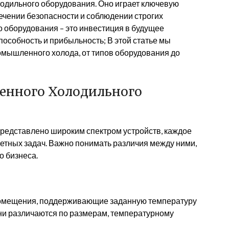
одильного оборудования. Оно играет ключевую
печении безопасности и соблюдении строгих
 оборудования – это инвестиция в будущее
особность и прибыльность; В этой статье мы
мышленного холода, от типов оборудования до
нного Холодильного
едставлено широким спектром устройств, каждое
етных задач. Важно понимать различия между ними,
о бизнеса.
помещения, поддерживающие заданную температуру
ни различаются по размерам, температурному