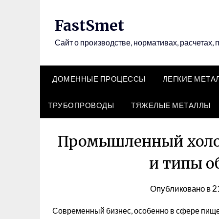
Перейти
к
FastSmet
содержимому
Сайт о производстве, нормативах, расчетах, 
ДОМЕННЫЕ ПРОЦЕССЫ
ЛЕГКИЕ МЕТА
ТРУБОПРОВОДЫ
ТЯЖЕЛЫЕ МЕТАЛЛЫ
Промышленный холод
и типы о
Опубликовано в
2
Современный бизнес, особенно в сфере пище