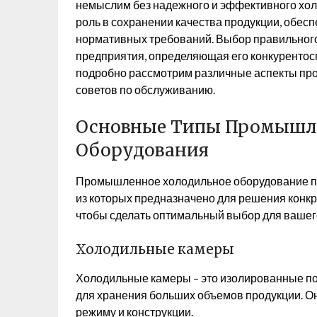
немыслим без надежного и эффективного хол
роль в сохранении качества продукции, обес
нормативных требований. Выбор правильного
предприятия, определяющая его конкурентосп
подробно рассмотрим различные аспекты про
советов по обслуживанию.
Основные Типы Промышле
Оборудования
Промышленное холодильное оборудование пр
из которых предназначено для решения конкр
чтобы сделать оптимальный выбор для вашег
Холодильные камеры
Холодильные камеры – это изолированные 
для хранения больших объемов продукции. О
режиму и конструкции.