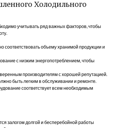
ленного Холодильного
ходимо учитывать ряд важных факторов, чтобы
оту.
о соответствовать объему хранимой продукции и
вание с низким энергопотреблением, чтобы
оверенным производителям с хорошей репутацией.
лжно быть легким в обслуживании и ремонте.
орудование соответствует всем необходимым
тся залогом долгой и бесперебойной работы