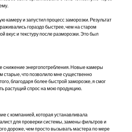
ему.
ю камеру и запустил процесс заморозки. Результат
раживались гораздо быстрее, чем на старом
ой вкус и текстуру после разморозки. Это был
ное снижение энергопотребления. Новые камеры
м старые, что позволило мне существенно
того, благодаря более быстрой заморозке, я смог
ть растущий спрос на мою продукцию.
ие с компанией, которая устанавливала
иалист для проверки системы, замены фильтров и
го дороже, чем просто вызывать мастера по мере