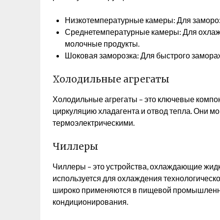
Низкотемпературные камеры: Для замороз
Среднетемпературные камеры: Для охлажд
молочные продукты.
Шоковая заморозка: Для быстрого замораж
Холодильные агрегаты
Холодильные агрегаты – это ключевые комп
циркуляцию хладагента и отвод тепла. Они м
термоэлектрическими.
Чиллеры
Чиллеры – это устройства, охлаждающие жидко
используется для охлаждения технологическо
широко применяются в пищевой промышленно
кондиционирования.