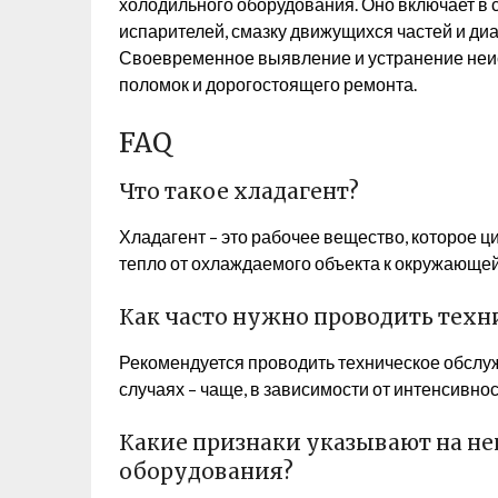
холодильного оборудования. Оно включает в с
испарителей, смазку движущихся частей и диа
Своевременное выявление и устранение неи
поломок и дорогостоящего ремонта.
FAQ
Что такое хладагент?
Хладагент – это рабочее вещество, которое ц
тепло от охлаждаемого объекта к окружающей
Как часто нужно проводить тех
Рекомендуется проводить техническое обслужи
случаях – чаще, в зависимости от интенсивно
Какие признаки указывают на н
оборудования?