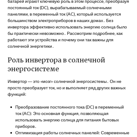
батарей играют ключевую роль в этом процессе‚ преобразуя
постоянный ток (DC)‚ вырабатываемый солнечными
панелями‚ в переменный ток (AC)‚ который используется
большинством электроприборов в наших домах․ Без
инвертора эффективно использовать энергию солнца было
бы практически невозможно․ Рассмотрим подробнее‚ как
работают эти устройства и почему они так важны для
солнечной энергетики․
Роль инвертора в солнечной
энергосистеме
Инвертор ― это «мозг» солнечной энергосистемы․ Он не
просто преобразует ток‚ но и выполняет ряд других важных
функций:
Преобразование постоянного тока (DC) в переменный
ток (AC): Это основная функция‚ позволяющая
использовать энергию солнца для питания бытовых
приборов․
Оптимизация работы солнечных панелей: Современные