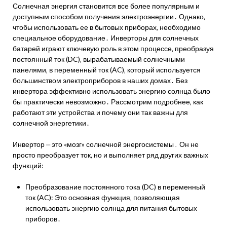
Солнечная энергия становится все более популярным и
доступным способом получения электроэнергии․ Однако‚
чтобы использовать ее в бытовых приборах‚ необходимо
специальное оборудование․ Инверторы для солнечных
батарей играют ключевую роль в этом процессе‚ преобразуя
постоянный ток (DC)‚ вырабатываемый солнечными
панелями‚ в переменный ток (AC)‚ который используется
большинством электроприборов в наших домах․ Без
инвертора эффективно использовать энергию солнца было
бы практически невозможно․ Рассмотрим подробнее‚ как
работают эти устройства и почему они так важны для
солнечной энергетики․
Инвертор ⏤ это «мозг» солнечной энергосистемы․ Он не
просто преобразует ток‚ но и выполняет ряд других важных
функций:
Преобразование постоянного тока (DC) в переменный
ток (AC): Это основная функция‚ позволяющая
использовать энергию солнца для питания бытовых
приборов․