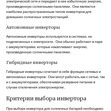
электрической сети и передают в нее избыточную энергию‚
произведенную солнечными панелями․ Они являются
наиболее распространенным типом инверторов для
домашних солнечных электростанций․
Автономные инверторы
Автономные инверторы используются в системах‚ не
подключенных к электросети․ Они обычно работают в паре
с аккумуляторами‚ которые накапливают энергию‚
произведенную солнечными панелями․
Гибридные инверторы
Гибридные инверторы сочетают в себе функции сетевых и
автономных инверторов․ Они могут работать как с сетью‚ так
и с аккумуляторами‚ обеспечивая резервное питание в
случае отключения электроэнергии․
Критерии выбора инвертора
При выборе инвертора для солнечных батарей необходимо