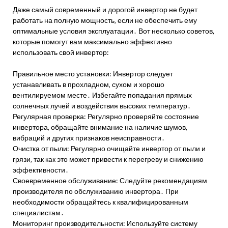
Даже самый современный и дорогой инвертор не будет
работать на полную мощность‚ если не обеспечить ему
оптимальные условия эксплуатации․ Вот несколько советов‚
которые помогут вам максимально эффективно
использовать свой инвертор:
Правильное место установки: Инвертор следует
устанавливать в прохладном‚ сухом и хорошо
вентилируемом месте․ Избегайте попадания прямых
солнечных лучей и воздействия высоких температур․
Регулярная проверка: Регулярно проверяйте состояние
инвертора‚ обращайте внимание на наличие шумов‚
вибраций и других признаков неисправности․
Очистка от пыли: Регулярно очищайте инвертор от пыли и
грязи‚ так как это может привести к перегреву и снижению
эффективности․
Своевременное обслуживание: Следуйте рекомендациям
производителя по обслуживанию инвертора․ При
необходимости обращайтесь к квалифицированным
специалистам․
Мониторинг производительности: Используйте систему