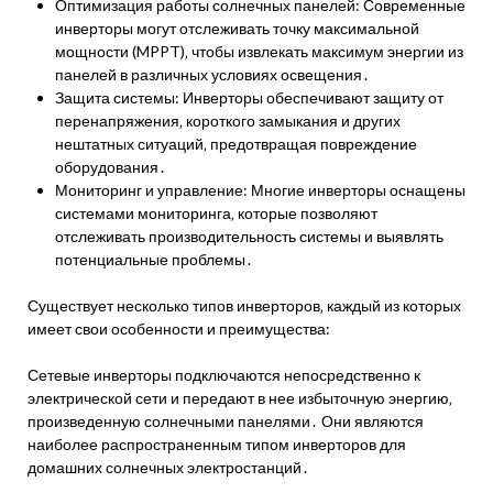
Оптимизация работы солнечных панелей: Современные
инверторы могут отслеживать точку максимальной
мощности (MPPT)‚ чтобы извлекать максимум энергии из
панелей в различных условиях освещения․
Защита системы: Инверторы обеспечивают защиту от
перенапряжения‚ короткого замыкания и других
нештатных ситуаций‚ предотвращая повреждение
оборудования․
Мониторинг и управление: Многие инверторы оснащены
системами мониторинга‚ которые позволяют
отслеживать производительность системы и выявлять
потенциальные проблемы․
Существует несколько типов инверторов‚ каждый из которых
имеет свои особенности и преимущества:
Сетевые инверторы подключаются непосредственно к
электрической сети и передают в нее избыточную энергию‚
произведенную солнечными панелями․ Они являются
наиболее распространенным типом инверторов для
домашних солнечных электростанций․