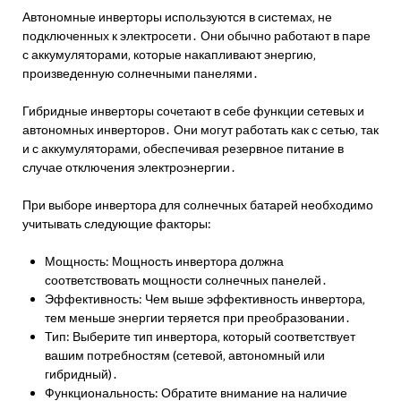
Автономные инверторы используются в системах‚ не
подключенных к электросети․ Они обычно работают в паре
с аккумуляторами‚ которые накапливают энергию‚
произведенную солнечными панелями․
Гибридные инверторы сочетают в себе функции сетевых и
автономных инверторов․ Они могут работать как с сетью‚ так
и с аккумуляторами‚ обеспечивая резервное питание в
случае отключения электроэнергии․
При выборе инвертора для солнечных батарей необходимо
учитывать следующие факторы:
Мощность: Мощность инвертора должна
соответствовать мощности солнечных панелей․
Эффективность: Чем выше эффективность инвертора‚
тем меньше энергии теряется при преобразовании․
Тип: Выберите тип инвертора‚ который соответствует
вашим потребностям (сетевой‚ автономный или
гибридный)․
Функциональность: Обратите внимание на наличие