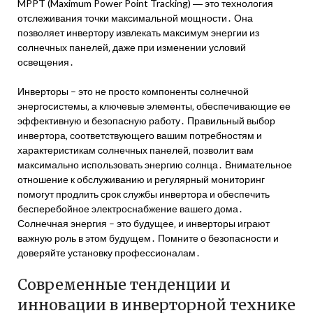
MPPT (Maximum Power Point Tracking) ― это технология
отслеживания точки максимальной мощности․ Она
позволяет инвертору извлекать максимум энергии из
солнечных панелей‚ даже при изменении условий
освещения․
Инверторы – это не просто компоненты солнечной
энергосистемы‚ а ключевые элементы‚ обеспечивающие ее
эффективную и безопасную работу․ Правильный выбор
инвертора‚ соответствующего вашим потребностям и
характеристикам солнечных панелей‚ позволит вам
максимально использовать энергию солнца․ Внимательное
отношение к обслуживанию и регулярный мониторинг
помогут продлить срок службы инвертора и обеспечить
бесперебойное электроснабжение вашего дома․
Солнечная энергия – это будущее‚ и инверторы играют
важную роль в этом будущем․ Помните о безопасности и
доверяйте установку профессионалам․
Современные тенденции и
инновации в инверторной технике