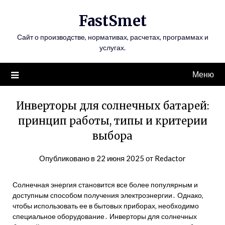
Перейти
FastSmet
к
содержимому
Сайт о производстве, нормативах, расчетах, программах и
услугах.
Меню
Инверторы для солнечных батарей:
принцип работы, типы и критерии
выбора
Опубликовано в
22 июня 2025
от
Redactor
Солнечная энергия становится все более популярным и
доступным способом получения электроэнергии․ Однако‚
чтобы использовать ее в бытовых приборах‚ необходимо
специальное оборудование․ Инверторы для солнечных