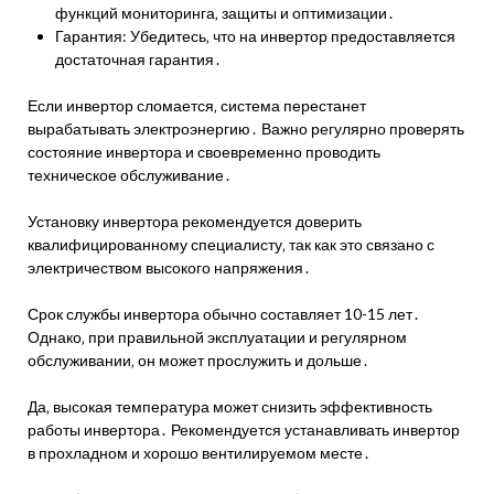
функций мониторинга‚ защиты и оптимизации․
Гарантия: Убедитесь‚ что на инвертор предоставляется
достаточная гарантия․
Если инвертор сломается‚ система перестанет
вырабатывать электроэнергию․ Важно регулярно проверять
состояние инвертора и своевременно проводить
техническое обслуживание․
Установку инвертора рекомендуется доверить
квалифицированному специалисту‚ так как это связано с
электричеством высокого напряжения․
Срок службы инвертора обычно составляет 10-15 лет․
Однако‚ при правильной эксплуатации и регулярном
обслуживании‚ он может прослужить и дольше․
Да‚ высокая температура может снизить эффективность
работы инвертора․ Рекомендуется устанавливать инвертор
в прохладном и хорошо вентилируемом месте․