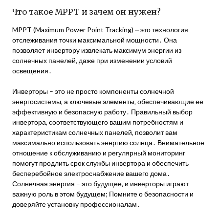
Что такое MPPT и зачем он нужен?
MPPT (Maximum Power Point Tracking) ⏤ это технология
отслеживания точки максимальной мощности․ Она
позволяет инвертору извлекать максимум энергии из
солнечных панелей‚ даже при изменении условий
освещения․
Инверторы – это не просто компоненты солнечной
энергосистемы‚ а ключевые элементы‚ обеспечивающие ее
эффективную и безопасную работу․ Правильный выбор
инвертора‚ соответствующего вашим потребностям и
характеристикам солнечных панелей‚ позволит вам
максимально использовать энергию солнца․ Внимательное
отношение к обслуживанию и регулярный мониторинг
помогут продлить срок службы инвертора и обеспечить
бесперебойное электроснабжение вашего дома․
Солнечная энергия – это будущее‚ и инверторы играют
важную роль в этом будущем; Помните о безопасности и
доверяйте установку профессионалам․