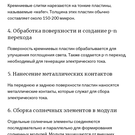
Кремниевые слитки нарезаются на тонкие пластины,
называемые «wafer». Толщина этих пластин обычно
составляет около 150-200 микрон.
4. Обработка поверхности и создание p-n
перехода
Поверхность кремниевых пластин обрабатывается для
улучшения поглощения света. Также создается p-n переход,
необходимый для генерации электрического тока.
5. Нанесение металлических контактов
На переднюю и заднюю поверхности пластин наносятся
металлические контакты, которые служат для сбора
электрического тока.
6. Сборка солнечных элементов в модули
Отдельные солнечные элементы соединяются
последовательно и параллельно для формирования
солнечных модулей. Модули защищаются от внешних