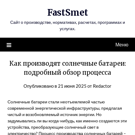
Перейти
FastSmet
к
содержимому
Сайт о производстве, нормативах, расчетах, программах и
услугах.
Меню
Как производят солнечные батареи:
подробный обзор процесса
Опубликовано в
21 июня 2025
от
Redactor
Солнечные батареи стали неотъемлемой частью
современной энергетической инфраструктуры, предлагая
чистый и возобновляемый источник энергии. Но
задумывались ли вы когда-нибудь, как именно создаются эти
устройства, преобразующие солнечный свет в
электричество? Процесс производства солнечных батарей –