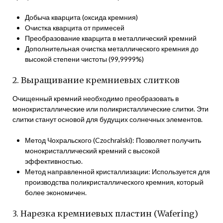
Добыча кварцита (оксида кремния)
Очистка кварцита от примесей
Преобразование кварцита в металлический кремний
Дополнительная очистка металлического кремния до
высокой степени чистоты (99,9999%)
2. Выращивание кремниевых слитков
Очищенный кремний необходимо преобразовать в
монокристаллические или поликристаллические слитки. Эти
слитки станут основой для будущих солнечных элементов.
Метод Чохральского (Czochralski): Позволяет получить
монокристаллический кремний с высокой
эффективностью.
Метод направленной кристаллизации: Используется для
производства поликристаллического кремния, который
более экономичен.
3. Нарезка кремниевых пластин (Wafering)