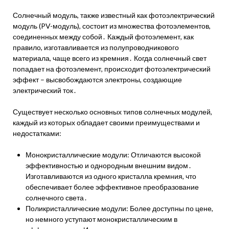
Солнечный модуль, также известный как фотоэлектрический
модуль (PV-модуль), состоит из множества фотоэлементов,
соединенных между собой․ Каждый фотоэлемент, как
правило, изготавливается из полупроводникового
материала, чаще всего из кремния․ Когда солнечный свет
попадает на фотоэлемент, происходит фотоэлектрический
эффект – высвобождаются электроны, создающие
электрический ток․
Существует несколько основных типов солнечных модулей,
каждый из которых обладает своими преимуществами и
недостатками:
Монокристаллические модули: Отличаются высокой
эффективностью и однородным внешним видом․
Изготавливаются из одного кристалла кремния, что
обеспечивает более эффективное преобразование
солнечного света․
Поликристаллические модули: Более доступны по цене,
но немного уступают монокристаллическим в