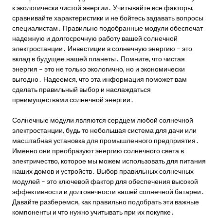
к экологически чистой энергии․ Учитывайте все факторы,
сравнивайте характеристики и не бойтесь задавать вопросы
специалистам․ Правильно подобранные модули обеспечат
надежную и долгосрочную работу вашей солнечной
электростанции․ Инвестиции в солнечную энергию – это
вклад в будущее нашей планеты․ Помните, что чистая
энергия – это не только экологично, но и экономически
выгодно․ Надеемся, что эта информация поможет вам
сделать правильный выбор и наслаждаться
преимуществами солнечной энергии․
Солнечные модули являются сердцем любой солнечной
электростанции, будь то небольшая система для дачи или
масштабная установка для промышленного предприятия․
Именно они преобразуют энергию солнечного света в
электричество, которое мы можем использовать для питания
наших домов и устройств․ Выбор правильных солнечных
модулей – это ключевой фактор для обеспечения высокой
эффективности и долговечности вашей солнечной батареи․
Давайте разберемся, как правильно подобрать эти важные
компоненты и что нужно учитывать при их покупке․