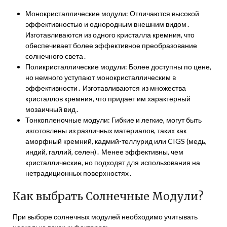
Монокристаллические модули: Отличаются высокой
эффективностью и однородным внешним видом․
Изготавливаются из одного кристалла кремния, что
обеспечивает более эффективное преобразование
солнечного света․
Поликристаллические модули: Более доступны по цене,
но немного уступают монокристаллическим в
эффективности․ Изготавливаются из множества
кристаллов кремния, что придает им характерный
мозаичный вид․
Тонкопленочные модули: Гибкие и легкие, могут быть
изготовлены из различных материалов, таких как
аморфный кремний, кадмий-теллурид или CIGS (медь,
индий, галлий, селен)․ Менее эффективны, чем
кристаллические, но подходят для использования на
нетрадиционных поверхностях․
Как выбрать Солнечные Модули?
При выборе солнечных модулей необходимо учитывать