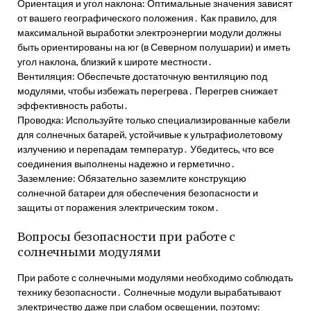
Ориентация и угол наклона: Оптимальные значения зависят
от вашего географического положения․ Как правило, для
максимальной выработки электроэнергии модули должны
быть ориентированы на юг (в Северном полушарии) и иметь
угол наклона, близкий к широте местности․
Вентиляция: Обеспечьте достаточную вентиляцию под
модулями, чтобы избежать перегрева․ Перегрев снижает
эффективность работы․
Проводка: Используйте только специализированные кабели
для солнечных батарей, устойчивые к ультрафиолетовому
излучению и перепадам температур․ Убедитесь, что все
соединения выполнены надежно и герметично․
Заземление: Обязательно заземлите конструкцию
солнечной батареи для обеспечения безопасности и
защиты от поражения электрическим током․
Вопросы безопасности при работе с
солнечными модулями
При работе с солнечными модулями необходимо соблюдать
технику безопасности․ Солнечные модули вырабатывают
электричество даже при слабом освещении, поэтому: