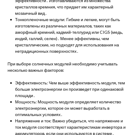
эффективности․ Изготавливаются из множества
кристаллов кремния, что придает им характерный
мозаичный вид․
Тонкопленочные модули: Гибкие и легкие, могут быть
изготовлены из различных материалов, таких как
аморфный кремний, кадмий-теллурид или CIGS (медь,
индий, галлий, селен)․ Менее эффективны, чем
кристаллические, но подходят для использования на
нетрадиционных поверхностях․
При выборе солнечных модулей необходимо учитывать
несколько важных факторов:
Эффективность: Чем выше эффективность модуля, тем
больше электроэнергии он произведет при одинаковой
площади․
Мощность: Мощность модуля определяет количество
электроэнергии, которое он может выработать в
оптимальных условиях․
Напряжение и ток: Важно убедиться, что напряжение и
ток модуля соответствуют характеристикам инвертора и
аккумуляторов, если они используются в системе․