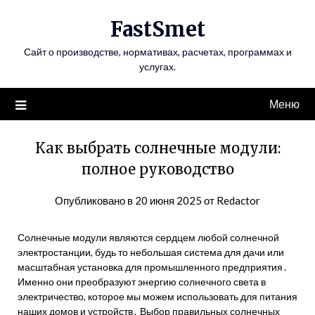
Перейти
FastSmet
к
содержимому
Сайт о производстве, нормативах, расчетах, программах и
услугах.
Меню
Как выбрать солнечные модули:
полное руководство
Опубликовано в
20 июня 2025
от
Redactor
Солнечные модули являются сердцем любой солнечной
электростанции, будь то небольшая система для дачи или
масштабная установка для промышленного предприятия․
Именно они преобразуют энергию солнечного света в
электричество, которое мы можем использовать для питания
наших домов и устройств․ Выбор правильных солнечных