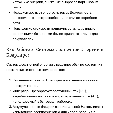
источника энергии, снижение выбросов парниковых
газов․
Независимость от энергосистемы: Возможность
автономного электроснабжения в случае перебоев в
сети․
Повышение стоимости недвижимости: Квартиры с
солнечными батареями более привлекательны для
покупателей․
Как Работает Система Солнечной Энергии в
Квартире?
Система солнечной энергии в квартире обычно состоит из
нескольких ключевых компонентов:
Солнечные панели: Преобразуют солнечный свет в
электричество․
Инвертор: Преобразует постоянный ток (DC),
вырабатываемый панелями, в переменный ток (AC),
используемый в бытовых приборах․
Аккумуляторные батареи (опционально): Накапливают
избыточную электроэнергию для использования в