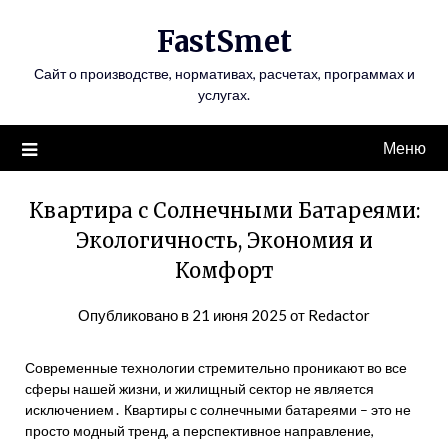
Перейти
FastSmet
к
содержимому
Сайт о производстве, нормативах, расчетах, программах и
услугах.
Меню
Квартира с Солнечными Батареями:
Экологичность, Экономия и
Комфорт
Опубликовано в
21 июня 2025
от
Redactor
Современные технологии стремительно проникают во все
сферы нашей жизни, и жилищный сектор не является
исключением․ Квартиры с солнечными батареями – это не
просто модный тренд, а перспективное направление,