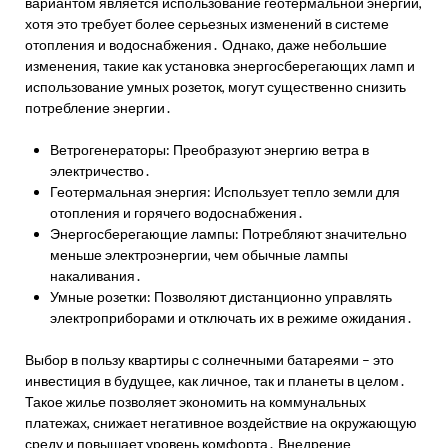
вариантом является использование геотермальной энергии,
хотя это требует более серьезных изменений в системе
отопления и водоснабжения․ Однако, даже небольшие
изменения, такие как установка энергосберегающих ламп и
использование умных розеток, могут существенно снизить
потребление энергии․
Ветрогенераторы: Преобразуют энергию ветра в
электричество․
Геотермальная энергия: Использует тепло земли для
отопления и горячего водоснабжения․
Энергосберегающие лампы: Потребляют значительно
меньше электроэнергии, чем обычные лампы
накаливания․
Умные розетки: Позволяют дистанционно управлять
электроприборами и отключать их в режиме ожидания․
Выбор в пользу квартиры с солнечными батареями – это
инвестиция в будущее, как личное, так и планеты в целом․
Такое жилье позволяет экономить на коммунальных
платежах, снижает негативное воздействие на окружающую
среду и повышает уровень комфорта․ Внедрение