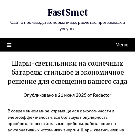
Перейти
FastSmet
к
содержимому
Сайт о производстве, нормативах, расчетах, программах и
услугах.
Меню
Шары-светильники на солнечных
батареях: стильное и экономичное
решение для освещения вашего сада
Опубликовано в
21 июня 2025
от
Redactor
В современном мире, стремящемся к экологичности и
энергоэффективности, все большую популярность
приобретают осветительные приборы, работающие на
альтернативных источниках энергии. Шары-светильники на