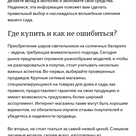
делаете вклад в экологию и экономите свои средства.
Надеемся, эта информация поможет вам сделать
правильный выбор и наслаждаться волшебным сиянием
вашего сада.
Где купить и как не ошибиться?
Приобретение шаров-светильников на солнечных батареях
– задача, требующая внимательного подхода. Сегодня
рынок предлагает огромное разнообразие моделей, и чтобы
не разочароваться в покупке, стоит учитывать несколько
важных аспектов. Во-первых, выбирайте проверенных
продавцов. Крупные сетевые магазины,
специализирующиеся на товарах для дома и сада, как
правило, предоставляют гарантию на свою продукцию и
имеют возможность предложить более широкий
ассортимент. Интернет-магазины также могут быть хорошим
вариантом, но обязательно изучите отзывы покупателей и
убедитесь в надежности продавца.
Во-вторых, не стоит гнаться за самой низкой ценой. Слишком
дешевые модели, скорее всего, изготовлены из