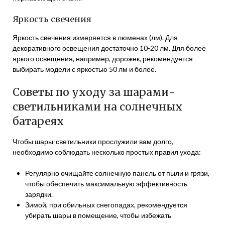
Яркость свечения
Яркость свечения измеряется в люменах (лм). Для
декоративного освещения достаточно 10-20 лм. Для более
яркого освещения, например, дорожек, рекомендуется
выбирать модели с яркостью 50 лм и более.
Советы по уходу за шарами-
светильниками на солнечных
батареях
Чтобы шары-светильники прослужили вам долго,
необходимо соблюдать несколько простых правил ухода:
Регулярно очищайте солнечную панель от пыли и грязи,
чтобы обеспечить максимальную эффективность
зарядки.
Зимой, при обильных снегопадах, рекомендуется
убирать шары в помещение, чтобы избежать