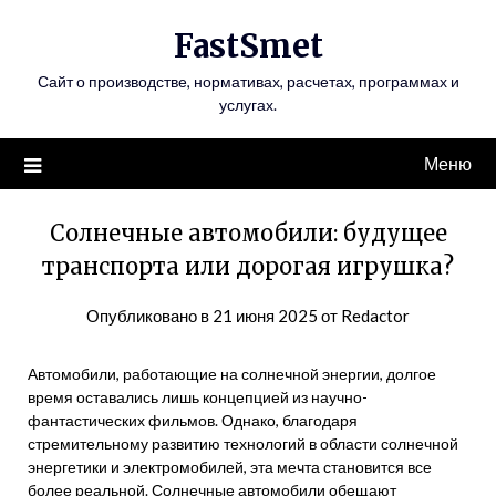
Перейти
FastSmet
к
содержимому
Сайт о производстве, нормативах, расчетах, программах и
услугах.
Меню
Солнечные автомобили: будущее
транспорта или дорогая игрушка?
Опубликовано в
21 июня 2025
от
Redactor
Автомобили, работающие на солнечной энергии, долгое
время оставались лишь концепцией из научно-
фантастических фильмов. Однако, благодаря
стремительному развитию технологий в области солнечной
энергетики и электромобилей, эта мечта становится все
более реальной. Солнечные автомобили обещают