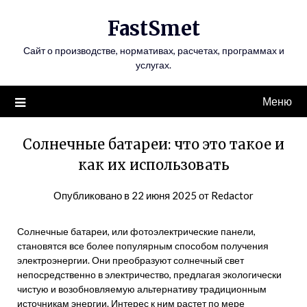
Перейти
FastSmet
к
содержимому
Сайт о производстве, нормативах, расчетах, программах и
услугах.
Меню
Солнечные батареи: что это такое и
как их использовать
Опубликовано в
22 июня 2025
от
Redactor
Солнечные батареи, или фотоэлектрические панели,
становятся все более популярным способом получения
электроэнергии. Они преобразуют солнечный свет
непосредственно в электричество, предлагая экологически
чистую и возобновляемую альтернативу традиционным
источникам энергии. Интерес к ним растет по мере