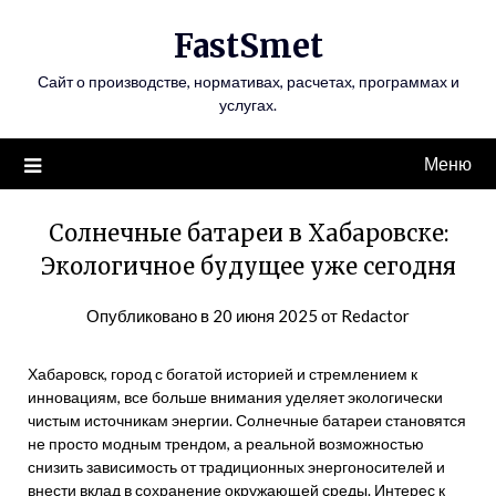
Перейти
FastSmet
к
содержимому
Сайт о производстве, нормативах, расчетах, программах и
услугах.
Меню
Солнечные батареи в Хабаровске:
Экологичное будущее уже сегодня
Опубликовано в
20 июня 2025
от
Redactor
Хабаровск, город с богатой историей и стремлением к
инновациям, все больше внимания уделяет экологически
чистым источникам энергии. Солнечные батареи становятся
не просто модным трендом, а реальной возможностью
снизить зависимость от традиционных энергоносителей и
внести вклад в сохранение окружающей среды. Интерес к