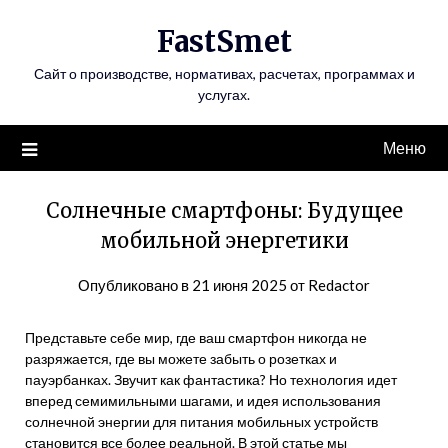
Перейти
FastSmet
к
содержимому
Сайт о производстве, нормативах, расчетах, программах и
услугах.
Меню
Солнечные смартфоны: Будущее
мобильной энергетики
Опубликовано в
21 июня 2025
от
Redactor
Представьте себе мир, где ваш смартфон никогда не
разряжается, где вы можете забыть о розетках и
пауэрбанках. Звучит как фантастика? Но технология идет
вперед семимильными шагами, и идея использования
солнечной энергии для питания мобильных устройств
становится все более реальной. В этой статье мы