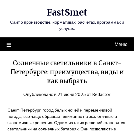
Перейти
FastSmet
к
содержимому
Сайт о производстве, нормативах, расчетах, программах и
услугах.
Меню
Солнечные светильники в Санкт-
Петербурге: преимущества, виды и
как выбрать
Опубликовано в
21 июня 2025
от
Redactor
Санкт-Петербург, город белых ночей и переменчивой
погоды, все чаще обращает внимание на экологичные и
экономичные решения. Одним из таких решений становятся
светильники на солнечных батареях. Они позволяют не