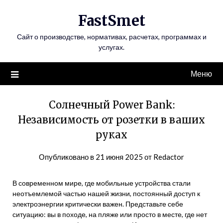
Перейти
FastSmet
к
содержимому
Сайт о производстве, нормативах, расчетах, программах и
услугах.
Меню
Солнечный Power Bank:
Независимость от розетки в ваших
руках
Опубликовано в
21 июня 2025
от
Redactor
В современном мире, где мобильные устройства стали
неотъемлемой частью нашей жизни, постоянный доступ к
электроэнергии критически важен. Представьте себе
ситуацию: вы в походе, на пляже или просто в месте, где нет