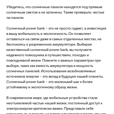
Убедитесь, что солнечные панели находятся под прямым
солнечным светом и не затенены. Также проверьте, чистые
ли панели.
Солнечный power bank – это не просто гаджет, а инвестиция
в вашу мобильность и экологичность. Он позволяет
оставаться на связи даже в самых отдаленных местах, не
беспокоясь о разряженном аккумуляторе. Выбирая
качественный солнечный power bank, вы получаете
надежного помощника в путешествиях, походах и
повседневной жизни. Помните о важных параметрах при
выборе, таких как емкость аккумулятора и мощность
солнечных панелей. Использование возобновляемых
источников энергии – это вклад в будущее нашей планеты.
Солнечный power bank – это маленький шаг к более
устойчивому и экологичному образу жизни.
В современном мире, где мобильные устройства стали
неотъемлемой частью нашей жизни, постоянный доступ к
электроэнергии критически важен. Представьте себе
ситуацию: вы в походе, на пляже или просто в месте, где нет