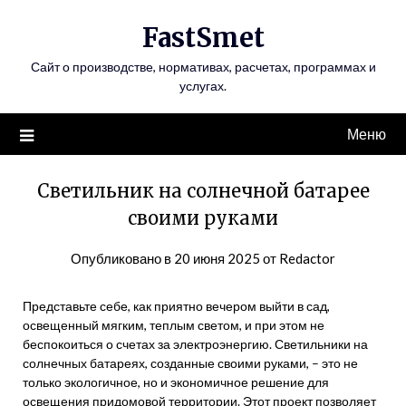
Перейти
FastSmet
к
содержимому
Сайт о производстве, нормативах, расчетах, программах и
услугах.
Меню
Светильник на солнечной батарее
своими руками
Опубликовано в
20 июня 2025
от
Redactor
Представьте себе, как приятно вечером выйти в сад,
освещенный мягким, теплым светом, и при этом не
беспокоиться о счетах за электроэнергию. Светильники на
солнечных батареях, созданные своими руками, – это не
только экологичное, но и экономичное решение для
освещения придомовой территории. Этот проект позволяет