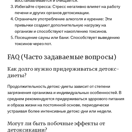
восстанавливается и очищается.
Избегайте стресса: Стресс негативно влияет на работу
печени и других органов детоксикации.
Ограничьте употребление алкоголя и курение: Эти
привычки создают дополнительную нагрузку на
организм и способствуют накоплению токсинов.
Посещение сауны или бани: Способствует выведению
токсинов через пот.
FAQ (Часто задаваемые вопросы)
Как долго нужно придерживаться детокс-
диеты?
Продолжительность детокс-диеты зависит от степени
загрязнения организма и индивидуальных особенностей. В
среднем рекомендуется придерживаться здорового питания
и образа жизни на постоянной основе, периодически
устраивая более интенсивные детокс-дни или недели.
Могут ли быть побочные эффекты от
детоксикации?