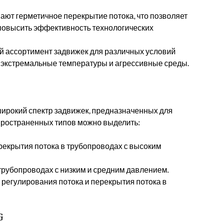
ют герметичное перекрытие потока, что позволяет
повысить эффективность технологических
й ассортимент задвижек для различных условий
, экстремальные температуры и агрессивные среды.
ирокий спектр задвижек, предназначенных для
пространенных типов можно выделить:
рекрытия потока в трубопроводах с высоким
рубопроводах с низким и средним давлением.
регулирования потока и перекрытия потока в
G