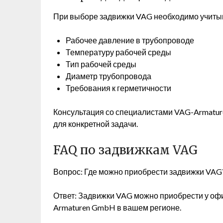
При выборе задвижки VAG необходимо учитыв
Рабочее давление в трубопроводе
Температуру рабочей среды
Тип рабочей среды
Диаметр трубопровода
Требования к герметичности
Консультация со специалистами VAG-Armatu
для конкретной задачи.
FAQ по задвижкам VAG
Вопрос: Где можно приобрести задвижки VAG
Ответ: Задвижки VAG можно приобрести у о
Armaturen GmbH в вашем регионе.