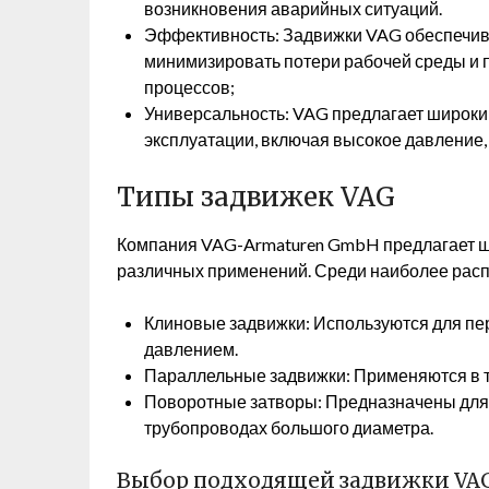
возникновения аварийных ситуаций.
Эффективность: Задвижки VAG обеспечива
минимизировать потери рабочей среды и 
процессов;
Универсальность: VAG предлагает широки
эксплуатации, включая высокое давление
Типы задвижек VAG
Компания VAG-Armaturen GmbH предлагает ш
различных применений. Среди наиболее рас
Клиновые задвижки: Используются для пе
давлением.
Параллельные задвижки: Применяются в т
Поворотные затворы: Предназначены для 
трубопроводах большого диаметра.
Выбор подходящей задвижки VA