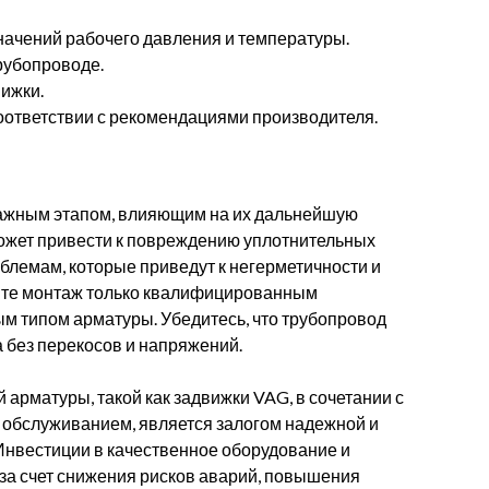
ачений рабочего давления и температуры.
рубопроводе.
ижки.
оответствии с рекомендациями производителя.
важным этапом, влияющим на их дальнейшую
ожет привести к повреждению уплотнительных
блемам, которые приведут к негерметичности и
йте монтаж только квалифицированным
м типом арматуры. Убедитесь, что трубопровод
 без перекосов и напряжений.
арматуры, такой как задвижки VAG, в сочетании с
обслуживанием, является залогом надежной и
Инвестиции в качественное оборудование и
а счет снижения рисков аварий, повышения