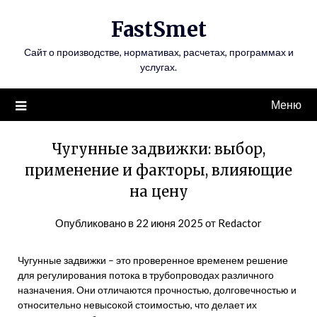
Перейти
FastSmet
к
содержимому
Сайт о производстве, нормативах, расчетах, программах и
услугах.
Меню
Чугунные задвижки: выбор,
применение и факторы, влияющие
на цену
Опубликовано в
22 июня 2025
от
Redactor
Чугунные задвижки – это проверенное временем решение
для регулирования потока в трубопроводах различного
назначения. Они отличаются прочностью, долговечностью и
относительно невысокой стоимостью, что делает их