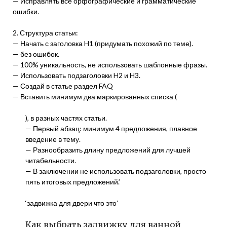
— Исправлять все орфографические и грамматические
ошибки.
2. Структура статьи:
— Начать с заголовка H1 (придумать похожий по теме).
— без ошибок.
— 100% уникальность, не использовать шаблонные фразы.
— Использовать подзаголовки H2 и H3.
— Создай в статье раздел FAQ
— Вставить минимум два маркированных списка (
), в разных частях статьи.
— Первый абзац: минимум 4 предложения, плавное
введение в тему.
— Разнообразить длину предложений для лучшей
читабельности.
— В заключении не использовать подзаголовки, просто
пять итоговых предложений.’
‘задвижка для двери что это’
Как выбрать задвижку для ванной