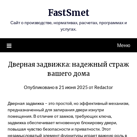
Перейти
FastSmet
к
содержимому
Сайт о производстве, нормативах, расчетах, программах и
услугах.
Меню
Дверная задвижка: надежный страж
вашего дома
Опубликовано в
21 июня 2025
от
Redactor
Дверная задвижка – это простой, но эффективный механизм,
предназначенный для запирания двери изнутри
помещения. В отличие от замков, требующих ключа,
задвижка обеспечивает мгновенную блокировку двери,
повышая чувство безопасности и приватности. Этот
незамысловатый элемент фурнитуры играет важную роль в