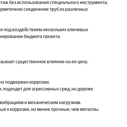
аж без использования специального инструмента.
рметичное соединение труб из различных
я под воздействием нескольких ключевых
анировании бюджета проекта.
азывает существенное влияние на ее цену.
но подвержен коррозии.
, подходит для агрессивных сред, но дороже
 вибрациям и механическим нагрузкам.
ые к коррозии, но менее прочные, чем металлы.