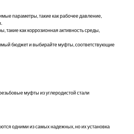
мые параметры, такие как рабочее давление,
.
ы, такие как коррозионная активность среды,
имый бюджет и выбирайте муфты, соответствующие
езьбовые муфты из углеродистой стали
тся одними из самых надежных, но их установка