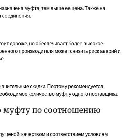
назначена муфта, тем выше ее цена. Также на
п соединения.
тоит дороже, но обеспечивает более высокое
ренного производителя может снизить риск аварий и
е.
начительные скидки. Поэтому рекомендуется
необходимое количество муфт у одного поставщика.
ю муфту по соотношению
у ценой, качеством и соответствием условиям