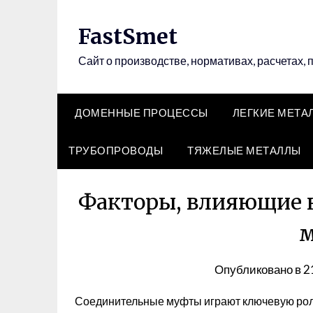
Перейти
к
FastSmet
содержимому
Сайт о производстве, нормативах, расчетах, 
ДОМЕННЫЕ ПРОЦЕССЫ
ЛЕГКИЕ МЕТА
ТРУБОПРОВОДЫ
ТЯЖЕЛЫЕ МЕТАЛЛЫ
Факторы, влияющие 
Опубликовано в
2
Соединительные муфты играют ключевую роль