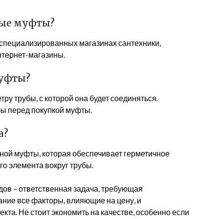
ные муфты?
специализированных магазинах сантехники,
нтернет-магазины.
муфты?
у трубы, с которой она будет соединяться.
бы перед покупкой муфты.
а?
ной муфты, которая обеспечивает герметичное
го элемента вокруг трубы.
ов – ответственная задача, требующая
ние все факторы, влияющие на цену, и
кта. Не стоит экономить на качестве, особенно если