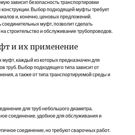
ямую зависит безопасность транспортировки
ей конструкции. Выбор подходящей муфты требует
риалов и, конечно, ценовых предложений.
 соединительных муфт, позволит сделать
на строительство и обслуживание трубопроводов.
фт и их применение
 муфт, каждый из которых предназначен для
ов труб. Выбор подходящего типа зависит от
нения, а также от типа транспортируемой среды и
единение для труб небольшого диаметра.
ое соединение, удобное для обслуживания и
тичное соединение, но требуют сварочных работ.