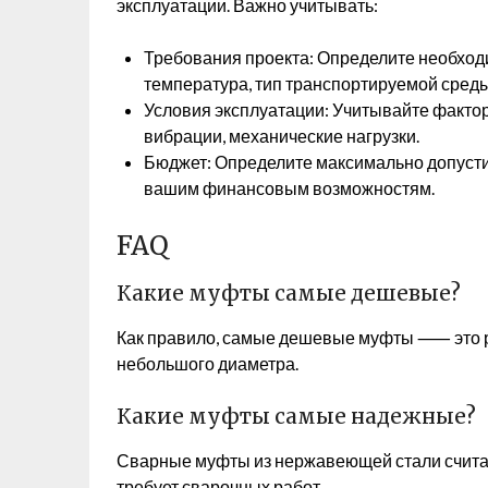
эксплуатации. Важно учитывать:
Требования проекта: Определите необходи
температура, тип транспортируемой среды
Условия эксплуатации: Учитывайте фактор
вибрации, механические нагрузки.
Бюджет: Определите максимально допуст
вашим финансовым возможностям.
FAQ
Какие муфты самые дешевые?
Как правило, самые дешевые муфты ⸺ это р
небольшого диаметра.
Какие муфты самые надежные?
Сварные муфты из нержавеющей стали считаю
требует сварочных работ.