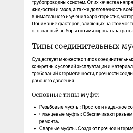
трубопроводных систем. От их качества напр
жидкостей и газов, а также долговечность вс
внимательного изучения характеристик, мате
Понимание факторов, влияющих на стоимость
осознанный выбор и оптимизировать затраты 
Типы соединительных му
Существует множество типов соединительных
конкретных условий эксплуатации и материал
требований к герметичности, прочности соеди
рабочего давления.
Основные типы муфт:
Резьбовые муфты: Простое и надежное со
Фланцевые муфты: Обеспечивают разъемн
ремонта.
Сварные муфты: Создают прочное и герме