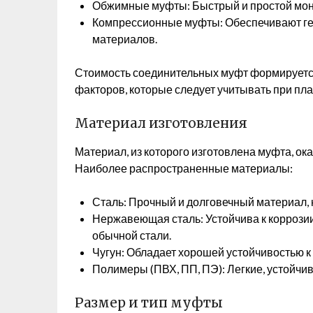
Обжимные муфты: Быстрый и простой монт
Компрессионные муфты: Обеспечивают ге
материалов.
Стоимость соединительных муфт формируетс
факторов, которые следует учитывать при пл
Материал изготовления
Материал, из которого изготовлена муфта, ок
Наиболее распространенные материалы:
Сталь: Прочный и долговечный материал, 
Нержавеющая сталь: Устойчива к коррозии
обычной стали.
Чугун: Обладает хорошей устойчивостью к
Полимеры (ПВХ, ПП, ПЭ): Легкие, устойчив
Размер и тип муфты