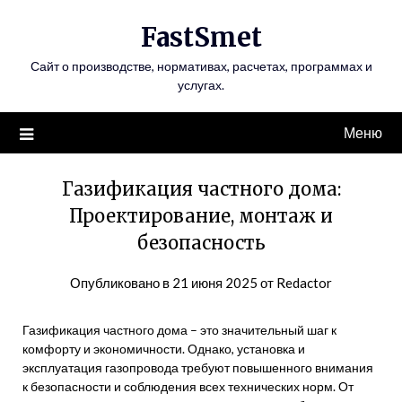
Перейти
FastSmet
к
содержимому
Сайт о производстве, нормативах, расчетах, программах и
услугах.
Меню
Газификация частного дома:
Проектирование, монтаж и
безопасность
Опубликовано в
21 июня 2025
от
Redactor
Газификация частного дома – это значительный шаг к
комфорту и экономичности. Однако, установка и
эксплуатация газопровода требуют повышенного внимания
к безопасности и соблюдения всех технических норм. От