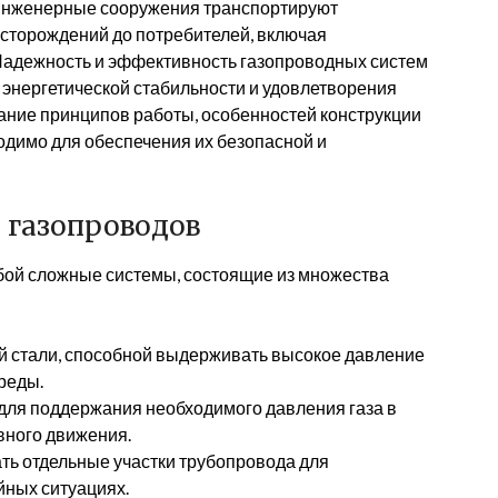
инженерные сооружения транспортируют
есторождений до потребителей, включая
адежность и эффективность газопроводных систем
нергетической стабильности и удовлетворения
мание принципов работы, особенностей конструкции
одимо для обеспечения их безопасной и
 газопроводов
ой сложные системы, состоящие из множества
й стали, способной выдерживать высокое давление
реды.
ля поддержания необходимого давления газа в
вного движения.
ть отдельные участки трубопровода для
йных ситуациях.