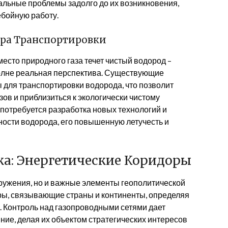
альные проблемы задолго до их возникновения,
бойную работу.
Эра Транспортировки
есто природного газа течет чистый водород –
полне реальная перспектива. Существующие
 для транспортировки водорода, что позволит
ов и приблизиться к экологически чистому
 потребуется разработка новых технологий и
ости водорода, его повышенную летучесть и
ка: Энергетические Коридоры
ружения, но и важные элементы геополитической
ры, связывающие страны и континенты, определяя
е. Контроль над газопроводными сетями дает
ние, делая их объектом стратегических интересов