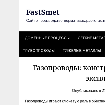
Перейти
к
FastSmet
содержимому
Сайт о производстве, нормативах, расчетах, 
ДОМЕННЫЕ ПРОЦЕССЫ
ЛЕГКИЕ МЕТА
ТРУБОПРОВОДЫ
ТЯЖЕЛЫЕ МЕТАЛЛЫ
Газопроводы: конст
эксп
Опубликовано в
2
Газопроводы играют ключевую роль в обеспеч