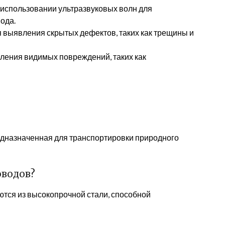
 использовании ультразвуковых волн для
ода.
 выявления скрытых дефектов, таких как трещины и
ления видимых повреждений, таких как
едназначенная для транспортировки природного
оводов?
тся из высокопрочной стали, способной