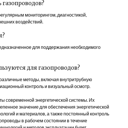
ь газопроводов?
регулярным мониторингом, диагностикой,
нешних воздействий.
я?
редназначенное для поддержания необходимого
ьзуются для газопроводов?
 различные методы, включая внутритрубную
диационный контроль и визуальный осмотр.
ты современной энергетической системы. Их
тепенное значение для обеспечения энергетической
ологий и материалов, а также постоянный контроль
опроводы в рабочем состоянии в течение
ехнологий и методов эксплуатации будет