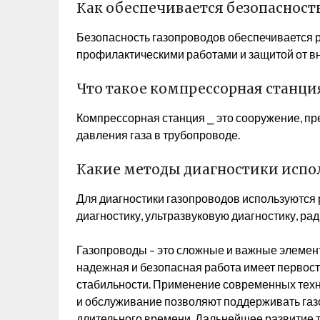
Как обеспечивается безопасност
Безопасность газопроводов обеспечивается 
профилактическими работами и защитой от в
Что такое компрессорная станци
Компрессорная станция ⎯ это сооружение, п
давления газа в трубопроводе.
Какие методы диагностики испол
Для диагностики газопроводов используются
диагностику, ультразвуковую диагностику, ра
Газопроводы – это сложные и важные элемен
надежная и безопасная работа имеет первос
стабильности. Применение современных техн
и обслуживание позволяют поддерживать газ
длительного времени. Дальнейшее развитие т