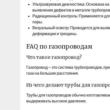
Ультразвуковая диагностика: Основана на
выявления дефектов в металле трубопров
Радиационный контроль: Применяется для
поры.
Визуальный осмотр: Проводится для выяв
деформации и трещины.
FAQ по газопроводам
Что такое газопровод?
Газопровод ౼ это система трубопроводов, пр
газа на большие расстояния.
Из чего делают трубы для газопр
Трубы для газопроводов обычно изготавливаю
выдерживать высокое давление.