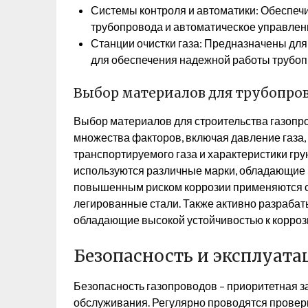
Системы контроля и автоматики: Обеспеч
трубопровода и автоматическое управлен
Станции очистки газа: Предназначены для 
для обеспечения надежной работы трубоп
Выбор материалов для трубопро
Выбор материалов для строительства газопро
множества факторов, включая давление газа,
транспортируемого газа и характеристики гру
используются различные марки, обладающие 
повышенным риском коррозии применяются с
легированные стали. Также активно разраба
обладающие высокой устойчивостью к корроз
Безопасность и эксплуата
Безопасность газопроводов – приоритетная з
обслуживания. Регулярно проводятся проверк