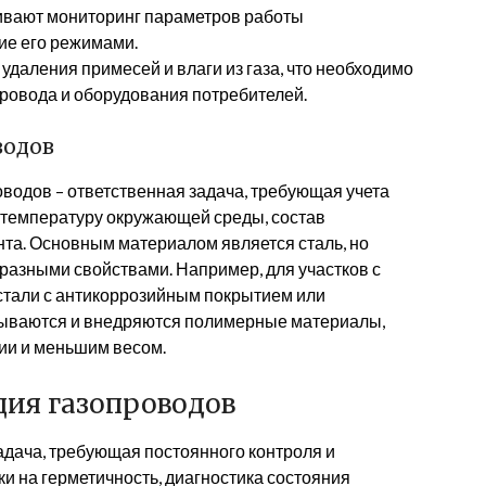
ивают мониторинг параметров работы
ие его режимами.
удаления примесей и влаги из газа, что необходимо
ровода и оборудования потребителей.
водов
водов – ответственная задача, требующая учета
 температуру окружающей среды, состав
нта. Основным материалом является сталь, но
разными свойствами. Например, для участков с
тали с антикоррозийным покрытием или
тываются и внедряются полимерные материалы,
ии и меньшим весом.
ция газопроводов
адача, требующая постоянного контроля и
и на герметичность, диагностика состояния