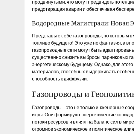
продвинутыми, что могут предвидеть потенци
предотвращая аварии и обеспечивая беспере
Водородные Магистрали: Новая 
Представьте себе газопроводы, по которым вм
топливо будущего! Это уже не фантазия, а в
газопроводные сети могут быть адаптированы
существенно снизить выбросы парниковых газ
энергетическому будущему. Однако, для этого
материалов, способных выдерживать особенн
способность к диффузии.
Газопроводы и Геополити
Газопроводы – это не только инженерные соо
игры. Они формируют энергетические коридо
потоки ресурсов и влияя на баланс сил в мир
огромное экономическое и политическое влия