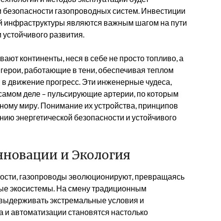
 безопасности газопроводных систем. Инвестиции
й инфраструктуры являются важным шагом на пути
 устойчивого развития.
ают континенты, неся в себе не просто топливо, а
герои, работающие в тени, обеспечивая теплом
в движение прогресс. Эти инженерные чудеса,
самом деле – пульсирующие артерии, по которым
ному миру. Понимание их устройства, принципов
анию энергетической безопасности и устойчивого
нновации и Экология
ности, газопроводы эволюционируют, превращаясь
ные экосистемы. На смену традиционным
 выдерживать экстремальные условия и
 и автоматизации становятся настолько