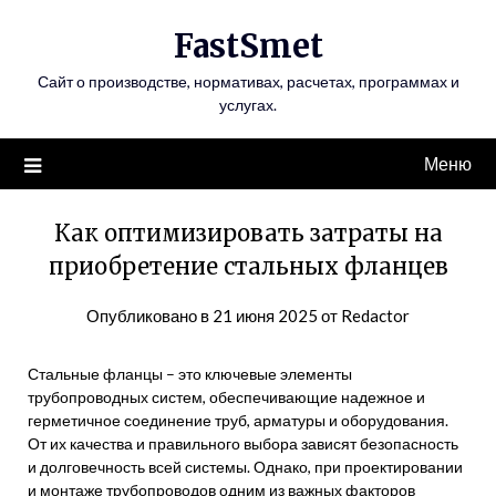
Перейти
FastSmet
к
содержимому
Сайт о производстве, нормативах, расчетах, программах и
услугах.
Меню
Как оптимизировать затраты на
приобретение стальных фланцев
Опубликовано в
21 июня 2025
от
Redactor
Стальные фланцы – это ключевые элементы
трубопроводных систем, обеспечивающие надежное и
герметичное соединение труб, арматуры и оборудования.
От их качества и правильного выбора зависят безопасность
и долговечность всей системы. Однако, при проектировании
и монтаже трубопроводов одним из важных факторов