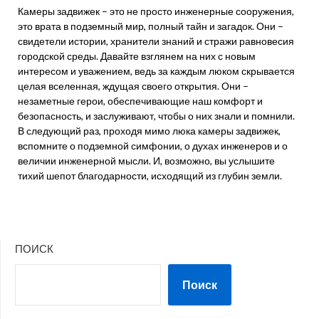
Камеры задвижек – это не просто инженерные сооружения,
это врата в подземный мир, полный тайн и загадок. Они –
свидетели истории, хранители знаний и стражи равновесия
городской среды. Давайте взглянем на них с новым
интересом и уважением, ведь за каждым люком скрывается
целая вселенная, ждущая своего открытия. Они –
незаметные герои, обеспечивающие наш комфорт и
безопасность, и заслуживают, чтобы о них знали и помнили.
В следующий раз, проходя мимо люка камеры задвижек,
вспомните о подземной симфонии, о духах инженеров и о
величии инженерной мысли. И, возможно, вы услышите
тихий шепот благодарности, исходящий из глубин земли.
ПОИСК
Поиск