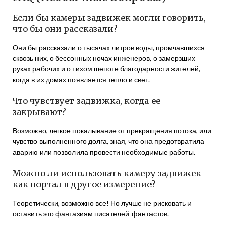
Если бы камеры задвижек могли говорить,
что бы они рассказали?
Они бы рассказали о тысячах литров воды, промчавшихся
сквозь них, о бессонных ночах инженеров, о замерзших
руках рабочих и о тихом шепоте благодарности жителей,
когда в их домах появляется тепло и свет.
Что чувствует задвижка, когда ее
закрывают?
Возможно, легкое покалывание от прекращения потока, или
чувство выполненного долга, зная, что она предотвратила
аварию или позволила провести необходимые работы.
Можно ли использовать камеру задвижек
как портал в другое измерение?
Теоретически, возможно все! Но лучше не рисковать и
оставить это фантазиям писателей-фантастов.