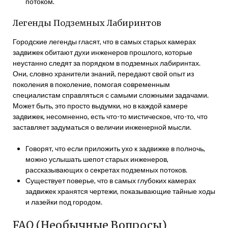
потоком.
Легенды Подземных Лабиринтов
Городские легенды гласят, что в самых старых камерах
задвижек обитают духи инженеров прошлого, которые
неустанно следят за порядком в подземных лабиринтах.
Они, словно хранители знаний, передают свой опыт из
поколения в поколение, помогая современным
специалистам справляться с самыми сложными задачами.
Может быть, это просто выдумки, но в каждой камере
задвижек, несомненно, есть что-то мистическое, что-то, что
заставляет задуматься о величии инженерной мысли.
Говорят, что если приложить ухо к задвижке в полночь,
можно услышать шепот старых инженеров,
рассказывающих о секретах подземных потоков.
Существует поверье, что в самых глубоких камерах
задвижек хранятся чертежи, показывающие тайные ходы
и лазейки под городом.
FAQ (Необычные Вопросы)