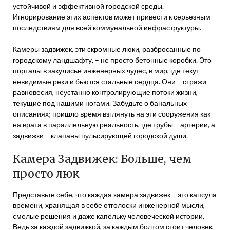
устойчивой и эффективной городской среды.
Игнорирование этих аспектов может привести к серьезным
последствиям для всей коммунальной инфраструктуры.
Камеры задвижек, эти скромные люки, разбросанные по
городскому ландшафту, – не просто бетонные коробки. Это
порталы в закулисье инженерных чудес, в мир, где текут
невидимые реки и бьются стальные сердца. Они – стражи
равновесия, неустанно контролирующие потоки жизни,
текущие под нашими ногами. Забудьте о банальных
описаниях; пришло время взглянуть на эти сооружения как
на врата в параллельную реальность, где трубы – артерии, а
задвижки – клапаны пульсирующей городской души.
Камера Задвижек: Больше, чем
просто люк
Представьте себе, что каждая камера задвижек – это капсула
времени, хранящая в себе отголоски инженерной мысли,
смелые решения и даже капельку человеческой истории.
Ведь за каждой задвижкой, за каждым болтом стоит человек,