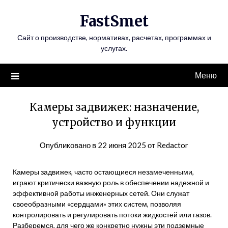
Перейти
FastSmet
к
содержимому
Сайт о производстве, нормативах, расчетах, программах и
услугах.
Меню
Камеры задвижек: назначение,
устройство и функции
Опубликовано в
22 июня 2025
от
Redactor
Камеры задвижек, часто остающиеся незамеченными,
играют критически важную роль в обеспечении надежной и
эффективной работы инженерных сетей. Они служат
своеобразными «сердцами» этих систем, позволяя
контролировать и регулировать потоки жидкостей или газов.
Разберемся, для чего же конкретно нужны эти подземные