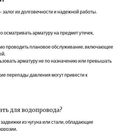
 залог их долговечности и надежной работы.
 осматривать арматуру на предмет утечек,
мо проводить плановое обслуживание, включающее
ей.
ьзовать арматуру не по назначению или превышать
кие перепады давления могут привести к
ть для водопровода?
задвижки из чугуна или стали, обладающие
оррозии.