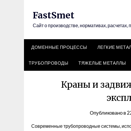
Перейти
к
FastSmet
содержимому
Сайт о производстве, нормативах, расчетах, 
ДОМЕННЫЕ ПРОЦЕССЫ
ЛЕГКИЕ МЕТА
ТРУБОПРОВОДЫ
ТЯЖЕЛЫЕ МЕТАЛЛЫ
Краны и задвиж
эксп
Опубликовано в
2
Современные трубопроводные системы, исп