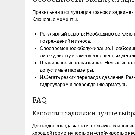
Правильная эксплуатация кранов и задвижек –
Ключевые моменты:
Регулярный осмотр: Необходимо регулярно
повреждений и износа.
Своевременное обслуживание: Необходи
смазку, чистку и замену изношенных детал
Правильное использование: Нельзя испол
допустимые параметры.
Избегать резких перепадов давления: Рез
гидроударам и повреждению арматуры.
FAQ
Какой тип задвижки лучше выбра
Для водопровода часто используют клиновые 
хорошей герметичностью и устойчивостью к к