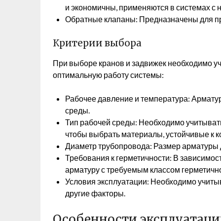
и экономичны, применяются в системах с 
Обратные клапаны: Предназначены для пр
Критерии выбора
При выборе кранов и задвижек необходимо у
оптимальную работу системы:
Рабочее давление и температура: Армату
среды.
Тип рабочей среды: Необходимо учитыват
чтобы выбрать материалы, устойчивые к к
Диаметр трубопровода: Размер арматуры 
Требования к герметичности: В зависимос
арматуру с требуемым классом герметично
Условия эксплуатации: Необходимо учитыв
другие факторы.
Особенности эксплуатац