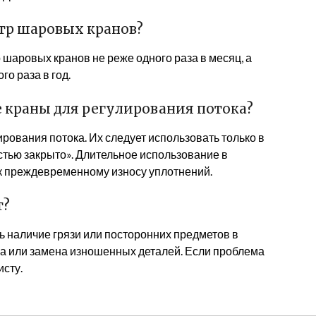
тр шаровых кранов?
шаровых кранов не реже одного раза в месяц, а
о раза в год.
 краны для регулирования потока?
ования потока. Их следует использовать только в
тью закрыто». Длительное использование в
к преждевременному износу уплотнений.
т?
ь наличие грязи или посторонних предметов в
ка или замена изношенных деталей. Если проблема
исту.