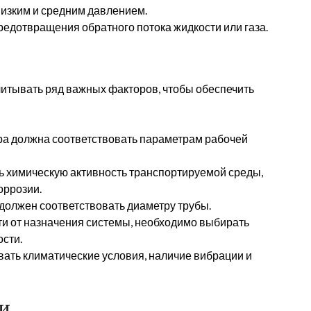
низким и средним давлением.
едотвращения обратного потока жидкости или газа.
читывать ряд важных факторов, чтобы обеспечить
ра должна соответствовать параметрам рабочей
ь химическую активность транспортируемой среды,
оррозии.
должен соответствовать диаметру трубы.
ти от назначения системы, необходимо выбирать
сти.
ать климатические условия, наличие вибрации и
ии