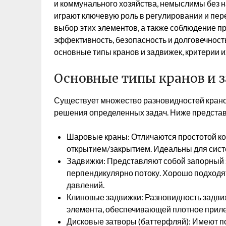
и коммунального хозяйства, немыслимы без 
играют ключевую роль в регулировании и пер
выбор этих элементов, а также соблюдение п
эффективность, безопасность и долговечност
основные типы кранов и задвижек, критерии и
Основные типы кранов и 
Существует множество разновидностей кранов
решения определенных задач. Ниже предста
Шаровые краны: Отличаются простотой ко
открытием/закрытием. Идеальны для систе
Задвижки: Представляют собой запорный
перпендикулярно потоку. Хорошо подходя
давлений.
Клиновые задвижки: Разновидность задв
элемента, обеспечивающей плотное прилег
Дисковые затворы (баттерфляй): Имеют п