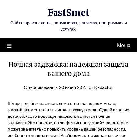
Перейти
FastSmet
к
содержимому
Сайт о производстве, нормативах, расчетах, программах и
услугах.
Меню
Ночная задвижка: надежная защита
вашего дома
Опубликовано в
20 июня 2025
от
Redactor
В мире, где безопасность дома стоит на первом месте,
каждый элемент защиты играет важную роль. Одной из таких
деталей, часто недооцениваемой, является ночная
задвижка. Это простое, но эффективное устройство, которое
может значительно повысить уровень вашей безопасности,
особенно в ночное время. Разберемся, что же такое ночная