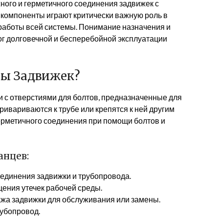
ного и герметичного соединения задвижек с
 компоненты играют критически важную роль в
работы всей системы. Понимание назначения и
ог долговечной и бесперебойной эксплуатации
цы Задвижек?
 с отверстиями для болтов, предназначенные для
ривариваются к трубе или крепятся к ней другим
герметичного соединения при помощи болтов и
анцев:
единения задвижки и трубопровода.
ения утечек рабочей среды.
жа задвижки для обслуживания или замены.
рубопровод.