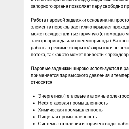
запорного органа позволяет пару свободно пр
Работа паровой задвижки основана на прост
элемента перекрывает или открывает проход
может осуществляться вручную (с помощью м
электропривода или пневмопривода). Важно 
работы в режиме «открыто/закрыто» и не рек
потока, так как это может привести к преждев
Паровые задвижки широко используются в ра
применяется пар высокого давления и темпе
относятся:
Энергетика (тепловые и атомные электро
Нефтегазовая промышленность
Химическая промышленность
Пищевая промышленность
Системы отопления и горячего водоснаб