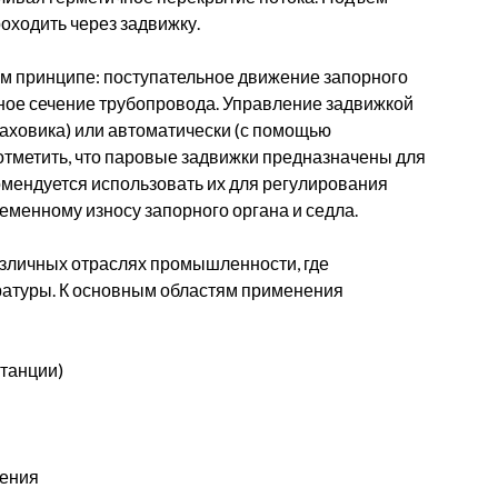
оходить через задвижку.
ом принципе: поступательное движение запорного
ное сечение трубопровода. Управление задвижкой
аховика) или автоматически (с помощью
отметить, что паровые задвижки предназначены для
омендуется использовать их для регулирования
ременному износу запорного органа и седла.
зличных отраслях промышленности, где
ратуры. К основным областям применения
станции)
жения