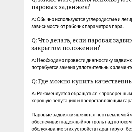
паровых задвижек?
A: Обычно используются углеродистые и леги
зависимости от рабочих параметров пара.
Q: Что делать, если паровая задв
закрытом положении?
A: Необходимо провести диагностику задвижк
потребуется замена уплотнительных элементо
Q: Где можно купить качественн
A: Рекомендуется обращаться к проверенны
хорошую репутацию и предоставляющим гара
Паровые задвижки являются неотъемлемой 
обеспечивая надежный контроль над потоком
обслуживание этих устройств гарантируют бе