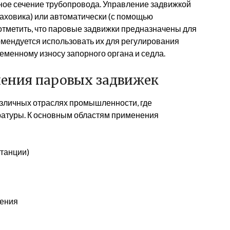
ное сечение трубопровода. Управление задвижкой
аховика) или автоматически (с помощью
отметить, что паровые задвижки предназначены для
омендуется использовать их для регулирования
ременному износу запорного органа и седла.
ения паровых задвижек
зличных отраслях промышленности, где
ратуры. К основным областям применения
станции)
жения