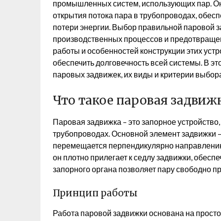
промышленных систем, использующих пар. Он
открытия потока пара в трубопроводах, обес
потери энергии. Выбор правильной паровой з
производственных процессов и предотвраще
работы и особенностей конструкции этих уст
обеспечить долговечность всей системы. В э
паровых задвижек, их виды и критерии выбор
Что такое паровая задвижк
Паровая задвижка – это запорное устройство
трубопроводах. Основной элемент задвижки – 
перемещается перпендикулярно направлению 
он плотно прилегает к седлу задвижки, обес
запорного органа позволяет пару свободно пр
Принцип работы
Работа паровой задвижки основана на прост