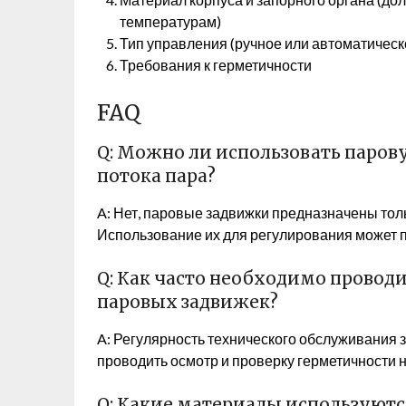
температурам)
Тип управления (ручное или автоматическ
Требования к герметичности
FAQ
Q: Можно ли использовать паров
потока пара?
A: Нет, паровые задвижки предназначены толь
Использование их для регулирования может п
Q: Как часто необходимо провод
паровых задвижек?
A: Регулярность технического обслуживания 
проводить осмотр и проверку герметичности не
Q: Какие материалы используютс