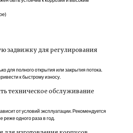
ое)
ую задвижку для регулирования
ко для полного открытия или закрытия потока.
ривести к быстрому износу.
ить техническое обслуживание
зависит от условий эксплуатации. Рекомендуется
 реже одного раза в год.
я для изготовления корпусов