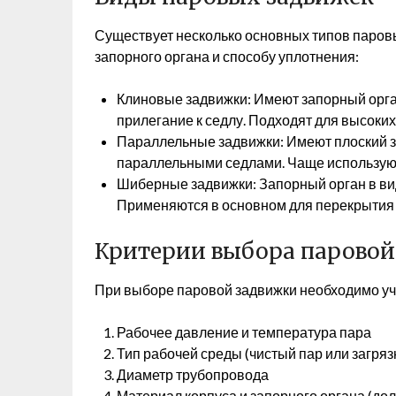
Существует несколько основных типов паров
запорного органа и способу уплотнения:
Клиновые задвижки: Имеют запорный орга
прилегание к седлу. Подходят для высоких
Параллельные задвижки: Имеют плоский 
параллельными седлами. Чаще используют
Шиберные задвижки: Запорный орган в вид
Применяются в основном для перекрытия 
Критерии выбора паровой
При выборе паровой задвижки необходимо у
Рабочее давление и температура пара
Тип рабочей среды (чистый пар или загря
Диаметр трубопровода
Материал корпуса и запорного органа (дол