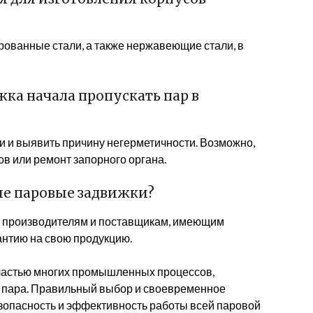
рованные стали, а также нержавеющие стали, в
ижка начала пропускать пар в
и и выявить причину негерметичности. Возможно,
в или ремонт запорного органа.
ые паровые задвижки?
м производителям и поставщикам, имеющим
нтию на свою продукцию.
частью многих промышленных процессов,
 пара. Правильный выбор и своевременное
зопасность и эффективность работы всей паровой