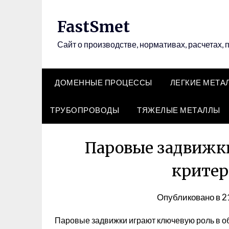
Перейти
к
FastSmet
содержимому
Сайт о производстве, нормативах, расчетах, 
ДОМЕННЫЕ ПРОЦЕССЫ
ЛЕГКИЕ МЕТА
ТРУБОПРОВОДЫ
ТЯЖЕЛЫЕ МЕТАЛЛЫ
Паровые задвижки
критер
Опубликовано в
2
Паровые задвижки играют ключевую роль в о