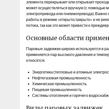
элемента перекрывает или открывает проход
может осуществляться вручную (с помощью м
электропривода или пневмопривода). Важно 
работы в режиме «открыто/закрыто» и не рек
потока, так как это может привести к преждев
Основные области примен
Паровые задвижки широко используются в ра
применяется пар высокого давления и темпе
относятся:
Энергетика (тепловые и атомные электро
Нефтегазовая промышленность
Химическая промышленность
Пищевая промышленность
Системы отопления и горячего водоснаб
Виды паровых задвижек