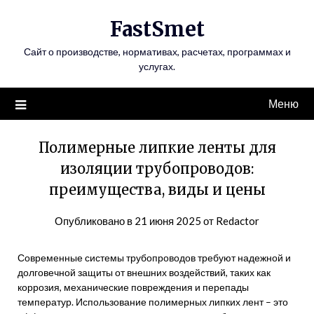
Перейти
FastSmet
к
содержимому
Сайт о производстве, нормативах, расчетах, программах и
услугах.
Меню
Полимерные липкие ленты для
изоляции трубопроводов:
преимущества, виды и цены
Опубликовано в
21 июня 2025
от
Redactor
Современные системы трубопроводов требуют надежной и
долговечной защиты от внешних воздействий, таких как
коррозия, механические повреждения и перепады
температур. Использование полимерных липких лент – это