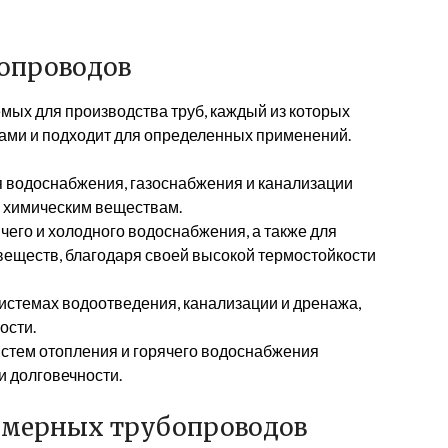
опроводов
мых для производства труб, каждый из которых
ами и подходит для определенных применений.
я водоснабжения, газоснабжения и канализации
 к химическим веществам.
чего и холодного водоснабжения, а также для
веществ, благодаря своей высокой термостойкости
истемах водоотведения, канализации и дренажа,
ости.
истем отопления и горячего водоснабжения
и долговечности.
имерных трубопроводов