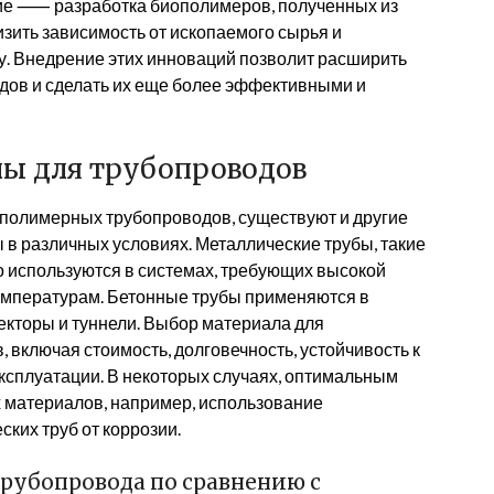
ие ⸺ разработка биополимеров, полученных из
изить зависимость от ископаемого сырья и
. Внедрение этих инноваций позволит расширить
ов и сделать их еще более эффективными и
ы для трубопроводов
полимерных трубопроводов, существуют и другие
 в различных условиях. Металлические трубы, такие
о используются в системах, требующих высокой
температурам. Бетонные трубы применяются в
лекторы и туннели. Выбор материала для
 включая стоимость, долговечность, устойчивость к
эксплуатации. В некоторых случаях, оптимальным
 материалов, например, использование
ких труб от коррозии.
рубопровода по сравнению с