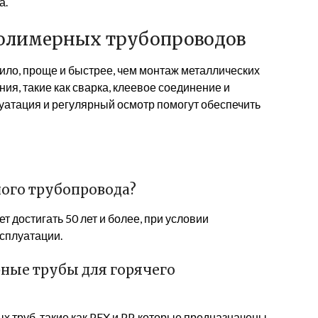
а.
полимерных трубопроводов
ило, проще и быстрее, чем монтаж металлических
я, такие как сварка, клеевое соединение и
уатация и регулярный осмотр помогут обеспечить
ого трубопровода?
 достигать 50 лет и более, при условии
сплуатации.
ные трубы для горячего
 труб, такие как PEX и PP, которые предназначены