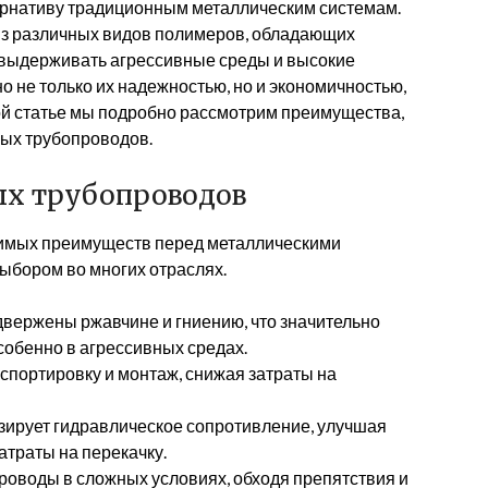
ернативу традиционным металлическим системам.
из различных видов полимеров, обладающих
выдерживать агрессивные среды и высокие
о не только их надежностью, но и экономичностью,
ой статье мы подробно рассмотрим преимущества,
ых трубопроводов.
х трубопроводов
имых преимуществ перед металлическими
выбором во многих отраслях.
двержены ржавчине и гниению, что значительно
собенно в агрессивных средах.
нспортировку и монтаж, снижая затраты на
зирует гидравлическое сопротивление, улучшая
атраты на перекачку.
роводы в сложных условиях, обходя препятствия и