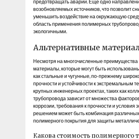
предотвращать аварии. Еще одно направлен
возобновляемых источников, что позволит сн
уменьшить воздействие на окружающую среду
область применения полимерных трубопровод
экологичными.
Альтернативные материал
Несмотря на многочисленные преимущества 
материалы, которые могут быть использованы
как стальные и чугунные, по-прежнему широк
прочности и устойчивости к экстремальным 
крупных инженерных проектах, таких как кол
трубопровода зависит от множества факторов,
коррозии, требования к прочности и условия 
решением может быть комбинация различных
полимерного покрытия для защиты металличес
Какова стоимость полимерного т