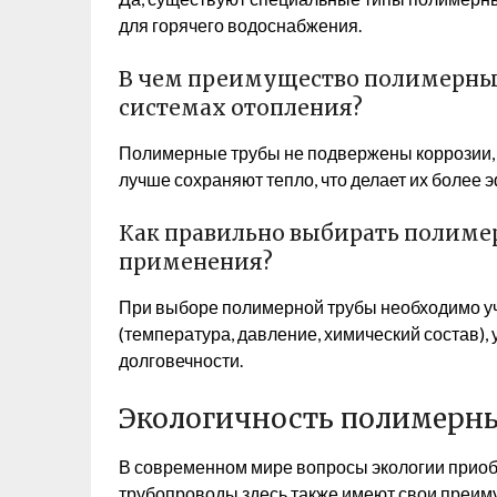
для горячего водоснабжения.
В чем преимущество полимерных
системах отопления?
Полимерные трубы не подвержены коррозии,
лучше сохраняют тепло, что делает их более
Как правильно выбирать полиме
применения?
При выборе полимерной трубы необходимо у
(температура, давление, химический состав),
долговечности.
Экологичность полимерн
В современном мире вопросы экологии приоб
трубопроводы здесь также имеют свои преим