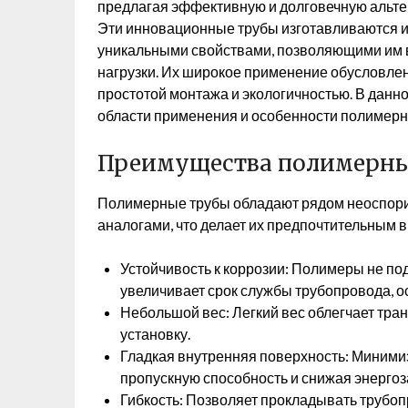
предлагая эффективную и долговечную альт
Эти инновационные трубы изготавливаются 
уникальными свойствами, позволяющими им 
нагрузки. Их широкое применение обусловлен
простотой монтажа и экологичностью. В данн
области применения и особенности полимерн
Преимущества полимерны
Полимерные трубы обладают рядом неоспор
аналогами, что делает их предпочтительным 
Устойчивость к коррозии: Полимеры не по
увеличивает срок службы трубопровода, о
Небольшой вес: Легкий вес облегчает тра
установку.
Гладкая внутренняя поверхность: Миними
пропускную способность и снижая энергоз
Гибкость: Позволяет прокладывать трубоп