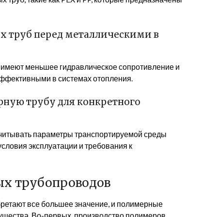
 труб перед металлическими в
 имеют меньшее гидравлическое сопротивление и
 эффективными в системах отопления.
рную трубу для конкретного
читывать параметры транспортируемой среды
 условия эксплуатации и требования к
ых трубопроводов
ретают все большее значение, и полимерные
ущества. Во-первых, производство полимеров