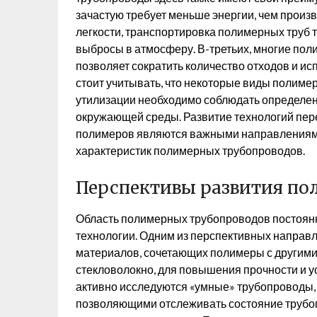
зачастую требует меньше энергии, чем произв
легкости, транспортировка полимерных труб т
выбросы в атмосферу. В-третьих, многие пол
позволяет сократить количество отходов и и
стоит учитывать, что некоторые виды полимер
утилизации необходимо соблюдать определен
окружающей среды. Развитие технологий пере
полимеров являются важными направлениями
характеристик полимерных трубопроводов.
Перспективы развития п
Область полимерных трубопроводов постоянн
технологии. Одним из перспективных направ
материалов, сочетающих полимеры с другими
стекловолокно, для повышения прочности и у
активно исследуются «умные» трубопроводы,
позволяющими отслеживать состояние трубо