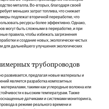
одство металла. Во-вторых, благодаря своей
ребует меньших затрат топлива, что снижает
имеры подлежат вторичной переработке, что
спользовать ресурсы более эффективно. Однако,
ов могут быть сложными в переработке, и при
ные правила, чтобы избежать загрязнения
работки и создание новых, экологически чистых
 для дальнейшего улучшения экологических
олимерных трубопроводов
о развивается, предлагая новые материалы и
лений является разработка композитных
 материалами, такими как углеродные волокна или
стойчивости к высоким температурам. Также
 оснащенные датчиками и системами мониторинга,
провода в режиме реального времени и