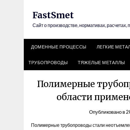
Перейти
к
FastSmet
содержимому
Сайт о производстве, нормативах, расчетах, 
ДОМЕННЫЕ ПРОЦЕССЫ
ЛЕГКИЕ МЕТА
ТРУБОПРОВОДЫ
ТЯЖЕЛЫЕ МЕТАЛЛЫ
Полимерные трубоп
области примен
Опубликовано в
2
Полимерные трубопроводы стали неотъемлем