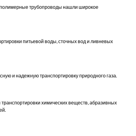
, полимерные трубопроводы нашли широкое
ртировки питьевой воды, сточных вод и ливневых
ную и надежную транспортировку природного газа.
транспортировки химических веществ, абразивных
ей.