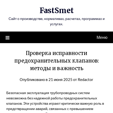
Перейти
FastSmet
к
содержимому
Сайт о производстве, нормативах, расчетах, программах и
услугах.
Меню
Проверка исправности
предохранительных клапанов:
методы и важность
Опубликовано в
21 июня 2025
от
Redactor
Безопасная эксплуатация трубопроводных систем
невозможна без надежной работы предохранительных
клапанов. Эти устройства играют критически важную роль в
предотвращении аварий, связанных с превышением